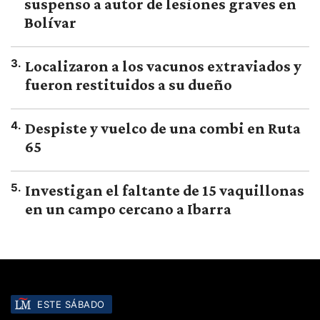
suspenso a autor de lesiones graves en
Bolívar
3
.
Localizaron a los vacunos extraviados y
fueron restituidos a su dueño
4
.
Despiste y vuelco de una combi en Ruta
65
5
.
Investigan el faltante de 15 vaquillonas
en un campo cercano a Ibarra
ESTE SÁBADO