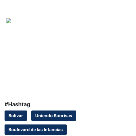
#Hashtag
Bolívar
Uniendo Sonrisas
Boulevard de las Infancias