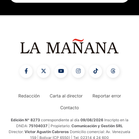
Redacción
Carta al director
Reportar error
Contacto
Edición Nº 8273
correspondiente al día
09/08/2026
Inscripto en la
DNDA:
75104037
| Propietario:
Comunicación y Gestión SRL
Director:
Victor Agustín Cabreros
Domicilio comercial: Av. Venezuela
159 | Bolívar (CP 6550) | Tel: 02314 4 24 600