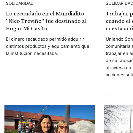
SOLIDARIDA
SOLIDARIDAD
Trabajar p
Lo recaudado en el Mundialito
cuando el 
"Nico Treviño" fue destinado al
cuesta arr
Hogar Mi Casita
Uniendo Sonr
El dinero recaudado permitió adquirir
comunitaria a
distintos productos y equipamiento que
trabajar en 
la institución necesitaba.
de su creació
atraviesa un
acciones soli