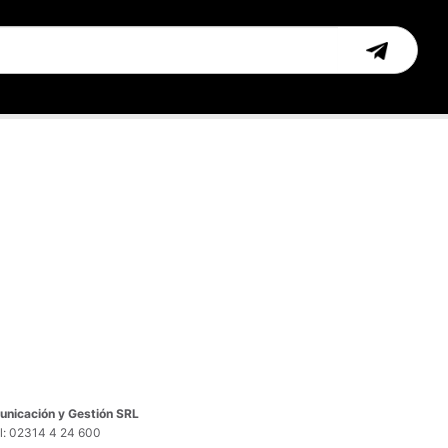
nicación y Gestión SRL
el: 02314 4 24 600