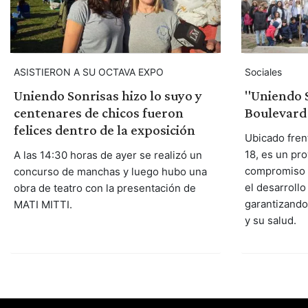
ASISTIERON A SU OCTAVA EXPO
Sociales
Uniendo Sonrisas hizo lo suyo y
"Uniendo S
centenares de chicos fueron
Boulevard 
felices dentro de la exposición
Ubicado frent
18, es un pro
A las 14:30 horas de ayer se realizó un
compromiso p
concurso de manchas y luego hubo una
el desarrollo 
obra de teatro con la presentación de
garantizando
MATI MITTI.
y su salud.