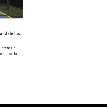
ard de las
 crear un
nriquecido