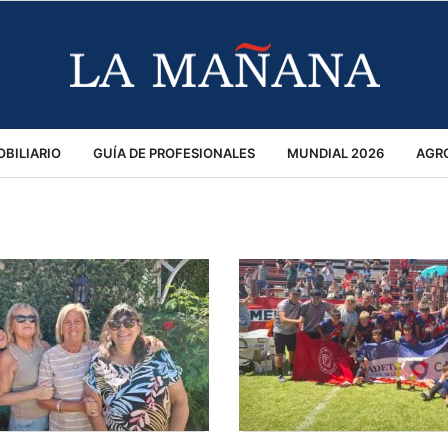
BILIARIO
GUÍA DE PROFESIONALES
MUNDIAL 2026
AGR
MACIÓN GENERAL
OPINIÓN
POLICIALES
POLÍTICA
S
RÁNSITO