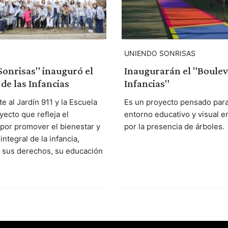
UNIENDO SONRISAS
onrisas" inauguró el
Inaugurarán el "Boulev
de las Infancias
Infancias"
e al Jardín 911 y la Escuela
Es un proyecto pensado para
yecto que refleja el
entorno educativo y visual e
or promover el bienestar y
por la presencia de árboles.
integral de la infancia,
 sus derechos, su educación