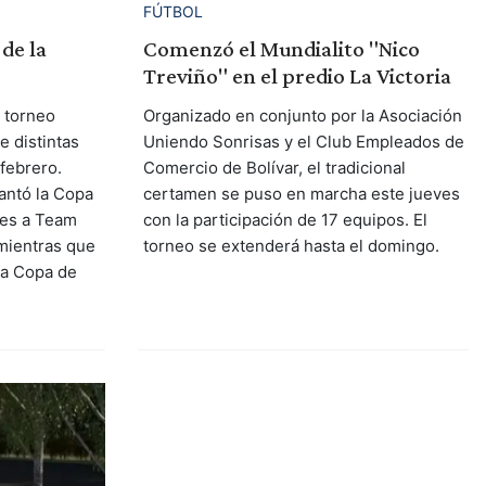
FÚTBOL
Comenzó el Mundialito "Nico
de la
Treviño" en el predio La Victoria
Organizado en conjunto por la Asociación
l torneo
Uniendo Sonrisas y el Club Empleados de
e distintas
Comercio de Bolívar, el tradicional
 febrero.
certamen se puso en marcha este jueves
antó la Copa
con la participación de 17 equipos. El
les a Team
torneo se extenderá hasta el domingo.
mientras que
la Copa de