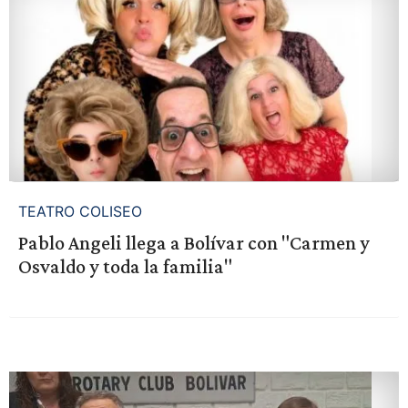
TEATRO COLISEO
Pablo Angeli llega a Bolívar con "Carmen y
Osvaldo y toda la familia"