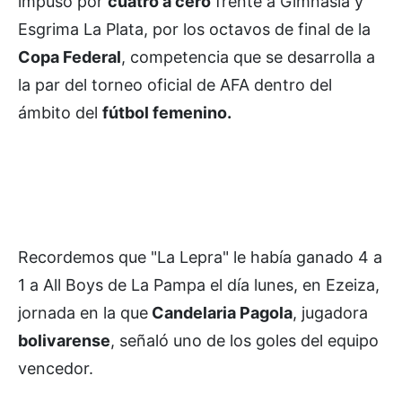
impuso por
cuatro a cero
frente a Gimnasia y
Esgrima La Plata, por los octavos de final de la
Copa Federal
, competencia que se desarrolla a
la par del torneo oficial de AFA dentro del
ámbito del
fútbol femenino.
Recordemos que "La Lepra" le había ganado 4 a
1 a All Boys de La Pampa el día lunes, en Ezeiza,
jornada en la que
Candelaria Pagola
, jugadora
bolivarense
, señaló uno de los goles del equipo
vencedor.