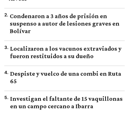
2
.
Condenaron a 3 años de prisión en
suspenso a autor de lesiones graves en
Bolívar
3
.
Localizaron a los vacunos extraviados y
fueron restituidos a su dueño
4
.
Despiste y vuelco de una combi en Ruta
65
5
.
Investigan el faltante de 15 vaquillonas
en un campo cercano a Ibarra