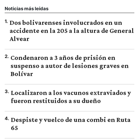
Noticias más leídas
1
.
Dos bolivarenses involucrados en un
accidente en la 205 a la altura de General
Alvear
2
.
Condenaron a 3 años de prisión en
suspenso a autor de lesiones graves en
Bolívar
3
.
Localizaron a los vacunos extraviados y
fueron restituidos a su dueño
4
.
Despiste y vuelco de una combi en Ruta
65