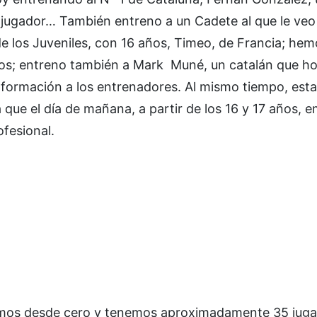
n jugador… También entreno a un Cadete al que le ve
e los Juveniles, con 16 años, Timeo, de Francia; hem
idos; entreno también a Mark Muné, un catalán que ho
e formación a los entrenadores. Al mismo tiempo, es
que el día de mañana, a partir de los 16 y 17 años, 
ofesional.
mos desde cero y tenemos aproximadamente 35 juga