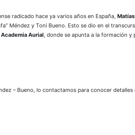
ense radicado hace ya varios años en España,
Matías
fa” Méndez y Toni Bueno. Esto se dio en el transcur
a
Academia Aurial
, donde se apunta a la formación y
éndez – Bueno, lo contactamos para conocer detalles 