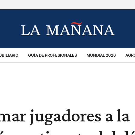
BILIARIO
GUÍA DE PROFESIONALES
MUNDIAL 2026
AGR
MACIÓN GENERAL
OPINIÓN
POLICIALES
POLÍTICA
S
RÁNSITO
mar jugadores a la