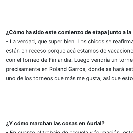
¿Cómo ha sido este comienzo de etapa junto a la n
- La verdad, que super bien. Los chicos se reafirm
están en receso porque acá estamos de vacaciones.
con el torneo de Finlandia. Luego vendría un torneo
precisamente en Roland Garros, donde se hará esta 
uno de los torneos que más me gusta, así que esto
¿Y cómo marchan las cosas en Aurial?
- En cuanto al trabajo de escuela y formación, es