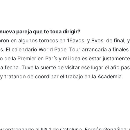
ueva pareja que te toca dirigir?
aron en algunos torneos en 16avos. y 8vos. de final, 
 El calendario World Padel Tour arrancaría a finales
 de la Premier en París y mi idea es estar justamente 
fecha. Tuve la suerte de visitar ese lugar el año pa
y tratando de coordinar el trabajo en la Academia.
toy entrenando al Nº 1 de Cataluña, Fernán González,