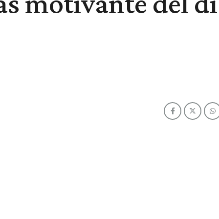
s motivante del dí