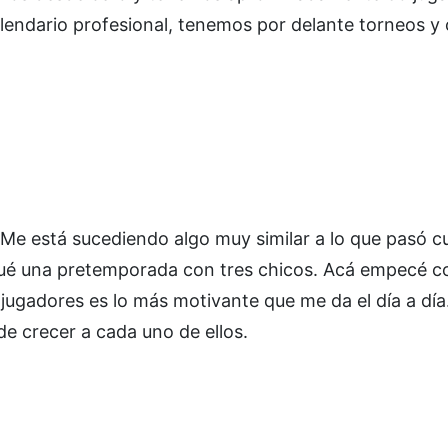
alendario profesional, tenemos por delante torneos y 
Me está sucediendo algo muy similar a lo que pasó 
qué una pretemporada con tres chicos. Acá empecé c
ugadores es lo más motivante que me da el día a día
 de crecer a cada uno de ellos.