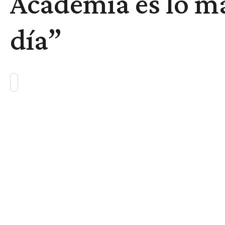
Academia es lo má
día”