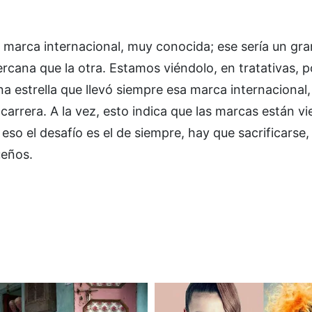
 marca internacional, muy conocida; ese sería un gra
rcana que la otra. Estamos viéndolo, en tratativas, 
a estrella que llevó siempre esa marca internacional,
 carrera. A la vez, esto indica que las marcas están vi
eso el desafío es el de siempre, hay que sacrificarse,
ueños.