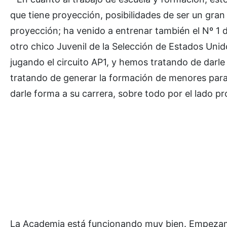
que tiene proyección, posibilidades de ser un gra
proyección; ha venido a entrenar también el Nº 1 d
otro chico Juvenil de la Selección de Estados Un
jugando el circuito AP1, y hemos tratando de darl
tratando de generar la formación de menores para 
darle forma a su carrera, sobre todo por el lado pr
La Academia está funcionando muy bien. Empeza