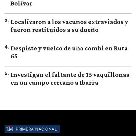
Bolívar
3
.
Localizaron a los vacunos extraviados y
fueron restituidos a su dueño
4
.
Despiste y vuelco de una combi en Ruta
65
5
.
Investigan el faltante de 15 vaquillonas
en un campo cercano a Ibarra
PRIMERA NACIONAL