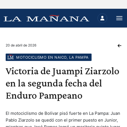
20 de abril de 2026
MOTOCICLISMO EN NAICO, LA PAMPA
Victoria de Juampi Ziarzolo
en la segunda fecha del
Enduro Pampeano
El motociclismo de Bolívar pisó fuerte en La Pampa: Juan
Pablo Ziarzolo se quedó con el primer puesto en Junior,
mientras que José Ramos logró un meritorio quinto lugar