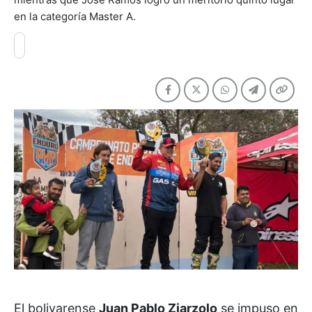
en la categoría Master A.
El bolivarense
Juan Pablo Ziarzolo
se impuso en