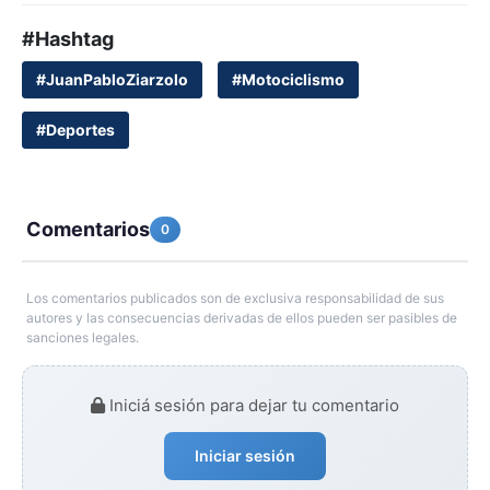
#Hashtag
#JuanPabloZiarzolo
#Motociclismo
#Deportes
Comentarios
0
Los comentarios publicados son de exclusiva responsabilidad de sus
autores y las consecuencias derivadas de ellos pueden ser pasibles de
sanciones legales.
Iniciá sesión para dejar tu comentario
Iniciar sesión