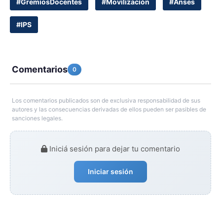
#GremiosDocentes
#Movilización
#Anses
#IPS
Comentarios
0
Los comentarios publicados son de exclusiva responsabilidad de sus
autores y las consecuencias derivadas de ellos pueden ser pasibles de
sanciones legales.
Iniciá sesión para dejar tu comentario
Iniciar sesión