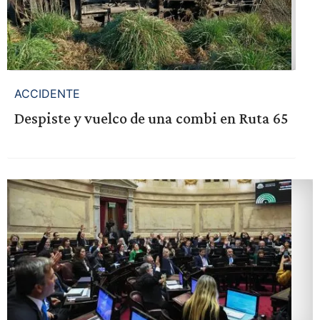
ACCIDENTE
Despiste y vuelco de una combi en Ruta 65