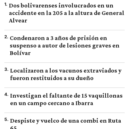
1
.
Dos bolivarenses involucrados en un
accidente en la 205 a la altura de General
Alvear
2
.
Condenaron a 3 años de prisión en
suspenso a autor de lesiones graves en
Bolívar
3
.
Localizaron a los vacunos extraviados y
fueron restituidos a su dueño
4
.
Investigan el faltante de 15 vaquillonas
en un campo cercano a Ibarra
5
.
Despiste y vuelco de una combi en Ruta
65