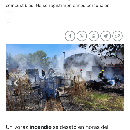
combustibles. No se registraron daños personales.
Un voraz
incendio
se desató en horas del