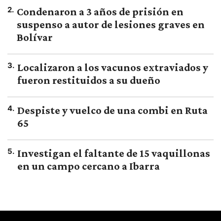
2
.
Condenaron a 3 años de prisión en
suspenso a autor de lesiones graves en
Bolívar
3
.
Localizaron a los vacunos extraviados y
fueron restituidos a su dueño
4
.
Despiste y vuelco de una combi en Ruta
65
5
.
Investigan el faltante de 15 vaquillonas
en un campo cercano a Ibarra