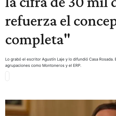
la cifra de 30 mil
refuerza el conc
completa"
Lo grabó el escritor Agustín Laje y lo difundió Casa Rosada. 
agrupaciones como Montoneros y el ERP.