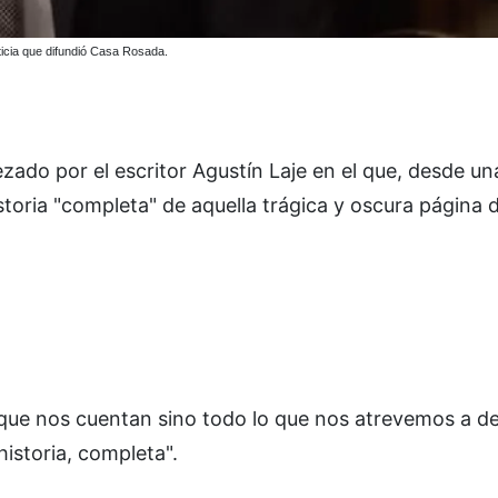
sticia que difundió Casa Rosada.
ezado por el escritor Agustín Laje en el que, desde un
storia "completa" de aquella trágica y oscura página d
o que nos cuentan sino todo lo que nos atrevemos a de
historia, completa".