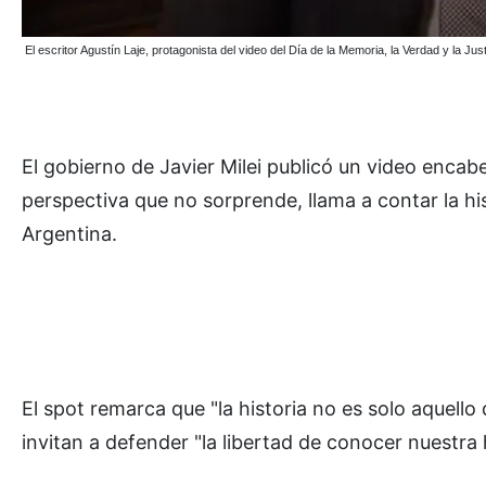
El escritor Agustín Laje, protagonista del video del Día de la Memoria, la Verdad y la Ju
El gobierno de Javier Milei publicó un video encab
perspectiva que no sorprende, llama a contar la hi
Argentina.
El spot remarca que "la historia no es solo aquell
invitan a defender "la libertad de conocer nuestra 