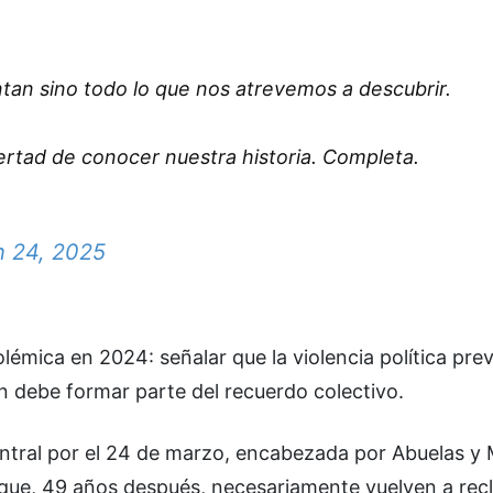
ntan sino todo lo que nos atrevemos a descubrir.
ertad de conocer nuestra historia. Completa.
 24, 2025
lémica en 2024: señalar que la violencia política prev
n debe formar parte del recuerdo colectivo.
entral por el 24 de marzo, encabezada por Abuelas y
 que, 49 años después, necesariamente vuelven a rec