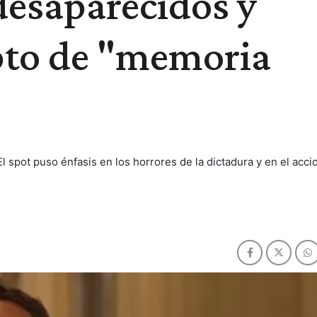
 desaparecidos y
epto de "memoria
El spot puso énfasis en los horrores de la dictadura y en el acci