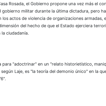
e Casa Rosada, el Gobierno propone una vez más el co
 gobierno militar durante la última dictadura, pero h
en los actos de violencia de organizaciones armadas, 
 dimensión del hecho de que el Estado ejerciera terro
 la ciudadanía.
ia para "adoctrinar" en un "relato historietístico, mani
 según Laje, es "la teoría del demonio único" en la que
6".