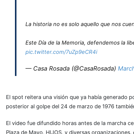
La historia no es solo aquello que nos cue
Este Día de la Memoria, defendemos la lib
pic.twitter.com/7uZp9eCR4i
— Casa Rosada (@CasaRosada)
March
El spot reitera una visión que ya había generado po
posterior al golpe del 24 de marzo de 1976 tambié
El video fue difundido horas antes de la marcha c
Plaza de Mayo, HIJOS, y diversas organizaciones,