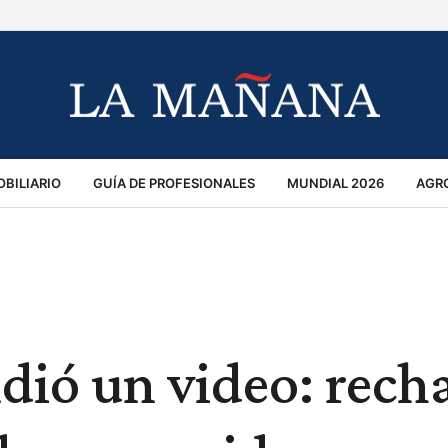
BILIARIO
GUÍA DE PROFESIONALES
MUNDIAL 2026
AGR
MACIÓN GENERAL
OPINIÓN
POLICIALES
POLÍTICA
S
RÁNSITO
dió un video: rech