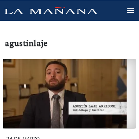
agustinlaje
24 DE MARZO