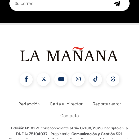
Redacción
Carta al director
Reportar error
Contacto
Edición Nº 8271
correspondiente al día
07/08/2026
Inscripto en la
DNDA:
75104037
| Propietario:
Comunicación y Gestión SRL