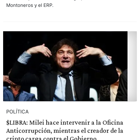
Montoneros y el ERP.
POLÍTICA
$LIBRA: Milei hace intervenir a la Oficina
Anticorrupción, mientras el creador de la
cripto carga contra el Gobierno