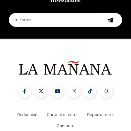
novedades
Redacción
Carta al director
Reportar error
Contacto