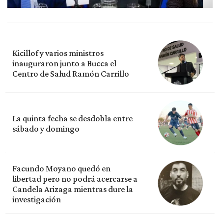
Kicillof y varios ministros
inauguraron junto a Bucca el
Centro de Salud Ramón Carrillo
La quinta fecha se desdobla entre
sábado y domingo
Facundo Moyano quedó en
libertad pero no podrá acercarse a
Candela Arizaga mientras dure la
investigación