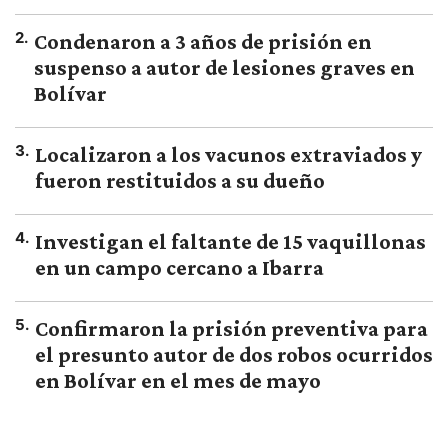
2
.
Condenaron a 3 años de prisión en
suspenso a autor de lesiones graves en
Bolívar
3
.
Localizaron a los vacunos extraviados y
fueron restituidos a su dueño
4
.
Investigan el faltante de 15 vaquillonas
en un campo cercano a Ibarra
5
.
Confirmaron la prisión preventiva para
el presunto autor de dos robos ocurridos
en Bolívar en el mes de mayo