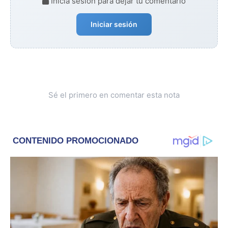
Iniciá sesión para dejar tu comentario
Iniciar sesión
Sé el primero en comentar esta nota