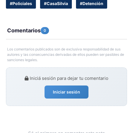
#Policiales
#CasaSilvia
#Detención
Comentarios
0
Los comentarios publicados son de exclusiva responsabilidad de sus
autores y las consecuencias derivadas de ellos pueden ser pasibles de
sanciones legales.
Iniciá sesión para dejar tu comentario
Iniciar sesión