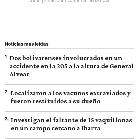
Sé el primero en comentar esta nota
Noticias más leídas
1
.
Dos bolivarenses involucrados en un
accidente en la 205 a la altura de General
Alvear
2
.
Localizaron a los vacunos extraviados y
fueron restituidos a su dueño
3
.
Investigan el faltante de 15 vaquillonas
en un campo cercano a Ibarra