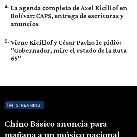
4
.
La agenda completa de Axel Kicillof en
Bolívar: CAPS, entrega de escrituras y
anuncios
5
.
Viene Kicillof y César Pacho le pidió:
"Gobernador, mire el estado de la Ruta
65"
STREAMING
Chino Básico anuncia para
mañana a un músico nacional