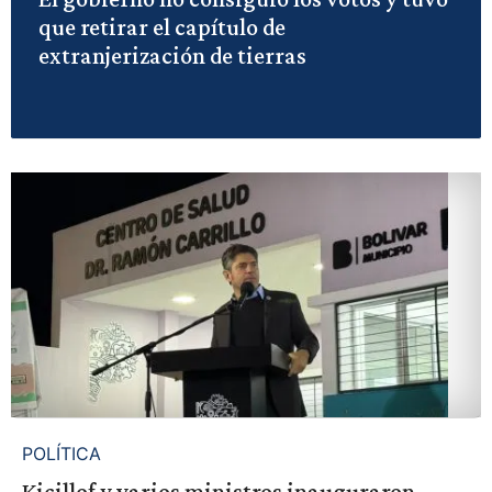
que retirar el capítulo de
extranjerización de tierras
POLÍTICA
Kicillof y varios ministros inauguraron