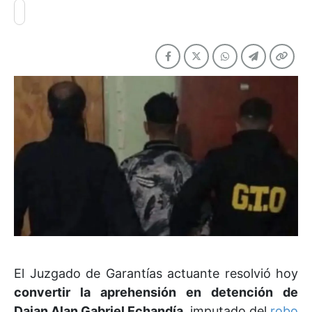
El Juzgado de Garantías actuante resolvió hoy
convertir la aprehensión en detención de
Daian Alan Gabriel Echandía
, imputado del
robo