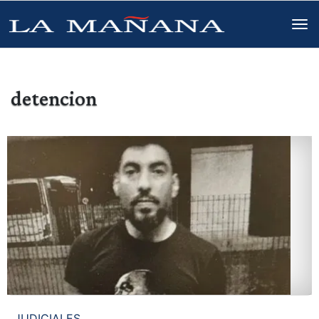
detencion
JUDICIALES