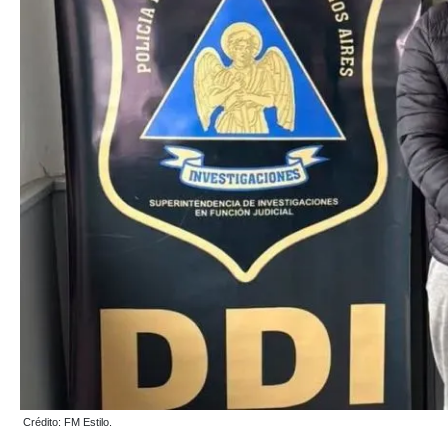
Crédito: FM Estilo.