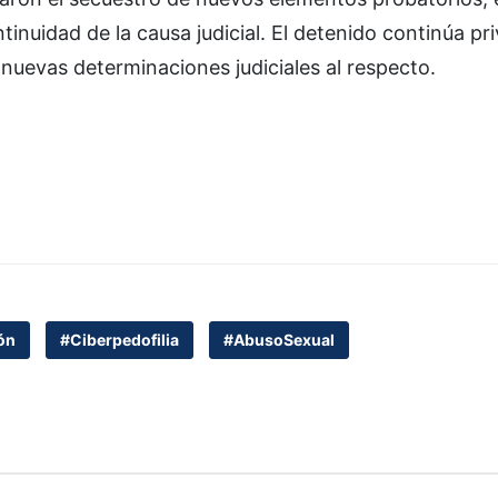
inuidad de la causa judicial. El detenido continúa pr
 nuevas determinaciones judiciales al respecto.
ón
#Ciberpedofilia
#AbusoSexual