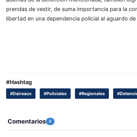
prendas de vestir, de suma importancia para la cont
libertad en una dependencia policial al aguardo de
#Hashtag
#Daireaux
#Policiales
#Regionales
#Detenci
Comentarios
0