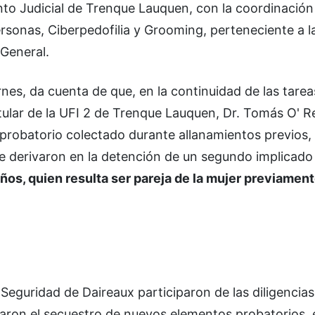
ento Judicial de Trenque Lauquen, con la coordinación
sonas, Ciberpedofilia y Grooming, perteneciente a la
 General.
nes, da cuenta de que, en la continuidad de las tarea
tular de la UFI 2 de Trenque Lauquen, Dr. Tomás O' Rei
l probatorio colectado durante allanamientos previos,
e derivaron en la detención de un segundo implicado
ños, quien resulta ser pareja de la mujer previamen
 Seguridad de Daireaux participaron de las diligencias
ron el secuestro de nuevos elementos probatorios, e