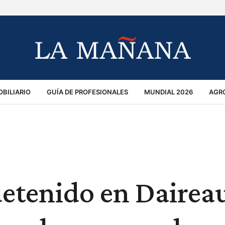
BILIARIO
GUÍA DE PROFESIONALES
MUNDIAL 2026
AGR
MACIÓN GENERAL
OPINIÓN
POLICIALES
POLÍTICA
S
RÁNSITO
etenido en Dairea