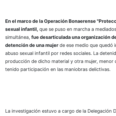
En el marco de la Operación Bonaerense "Protecció
sexual infantil,
que se puso en marcha a mediados d
simultánea,
fue desarticulada una organización de
detención de una mujer
de ese medio que quedó i
abuso sexual infantil por redes sociales. La deteni
producción de dicho material y otra mujer, menor d
tenido participación en las maniobras delictivas.
La investigación estuvo a cargo de la Delegación