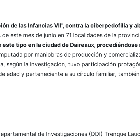
n de las Infancias VII", contra la ciberpedofilia y a
e este mes de junio en 71 localidades de la provinc
 este tipo
en la ciudad de Daireaux, procediéndose a
mputada por maniobras de producción y comercializ
da, según la investigación, tuvo participación protagó
e edad y perteneciente a su círculo familiar, también
 Departamental de Investigaciones (DDI) Trenque Lau