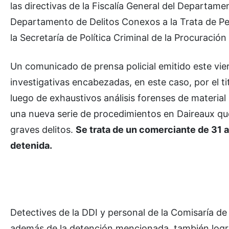
las directivas de la Fiscalía General del Departam
Departamento de Delitos Conexos a la Trata de Per
la Secretaría de Política Criminal de la Procuración
Un comunicado de prensa policial emitido este vier
investigativas encabezadas, en este caso, por el ti
luego de exhaustivos análisis forenses de materia
una nueva serie de procedimientos en Daireaux qu
graves delitos.
Se trata de un comerciante de 31 a
detenida.
Detectives de la DDI y personal de la Comisaría de
además de la detención mencionada, también logra