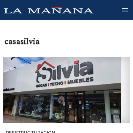
casasilvia
REESTRUCTURACIÓN