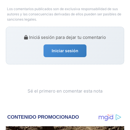
Los comentarios publicados son de exclusiva responsabilidad de sus
autores y las consecuencias derivadas de ellos pueden ser pasibles de
sanciones legales.
Iniciá sesión para dejar tu comentario
Iniciar sesión
Sé el primero en comentar esta nota