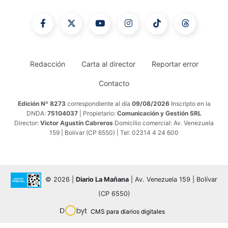
Redacción
Carta al director
Reportar error
Contacto
Edición Nº 8273
correspondiente al día
09/08/2026
Inscripto en la
DNDA:
75104037
| Propietario:
Comunicación y Gestión SRL
Director:
Victor Agustín Cabreros
Domicilio comercial: Av. Venezuela
159 | Bolívar (CP 6550) | Tel: 02314 4 24 600
© 2026 |
Diario La Mañana
| Av. Venezuela 159 | Bolívar
(CP 6550)
CMS para diarios digitales