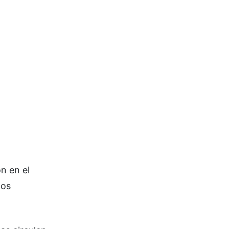
on en el
los