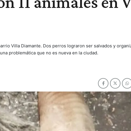
on 11 animales en V
rrio Villa Diamante. Dos perros lograron ser salvados y organ
 una problemática que no es nueva en la ciudad.