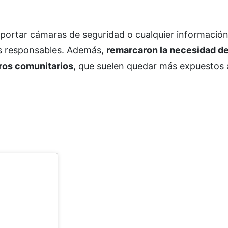
aportar cámaras de seguridad o cualquier informació
os responsables. Además,
remarcaron la necesidad d
ros comunitarios
, que suelen quedar más expuestos 