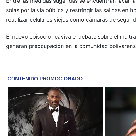
Entre las medidas sugeridas se encuentran lavar l
solas por la vía pública y restringir las salidas 
reutilizar celulares viejos como cámaras de segurida
El nuevo episodio reaviva el debate sobre el maltr
generan preocupación en la comunidad bolivarens