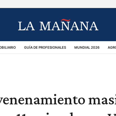
BILIARIO
GUÍA DE PROFESIONALES
MUNDIAL 2026
AGR
MACIÓN GENERAL
OPINIÓN
POLICIALES
POLÍTICA
S
RÁNSITO
nvenenamiento mas