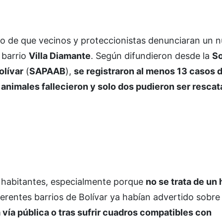
go de que vecinos y proteccionistas denunciaran un 
 barrio
Villa Diamante
. Según difundieron desde la
S
olívar
(
SAPAAB
),
se registraron al menos 13 casos 
1 animales fallecieron y solo dos pudieron ser resca
s habitantes, especialmente porque
no se trata de un
ferentes barrios de Bolívar ya habían advertido sobre
 vía pública o tras sufrir cuadros compatibles con