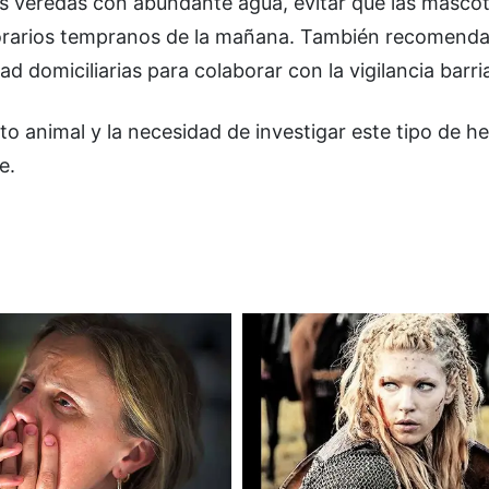
as veredas con abundante agua, evitar que las mascot
en horarios tempranos de la mañana. También recomend
d domiciliarias para colaborar con la vigilancia barria
ato animal y la necesidad de investigar este tipo de h
e.