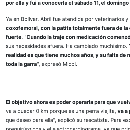
por ella y fui a conocerla el sábado 11, el domingo 
Ya en Bolívar, Abril fue atendida por veterinarios y
coxofemoral
,
con la patita totalmente fuera de la
fuerte
. "
Cuando la traje con medicación comenzó 
sus necesidades afuera. Ha cambiado muchísimo.
realidad es que tiene muchos años, y su falta de 
toda la garra
", expresó Micol.
El objetivo ahora es poder operarla para que vuel
va a quedar 0 km porque es una perra viejita,
va a 
que deseo para ella", explicó su rescatista. Para eso
prequirúrgicos y el electrocardiograma, ya que prim