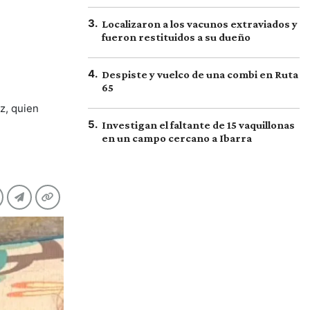
3
.
Localizaron a los vacunos extraviados y
fueron restituidos a su dueño
4
.
Despiste y vuelco de una combi en Ruta
65
z, quien
5
.
Investigan el faltante de 15 vaquillonas
en un campo cercano a Ibarra