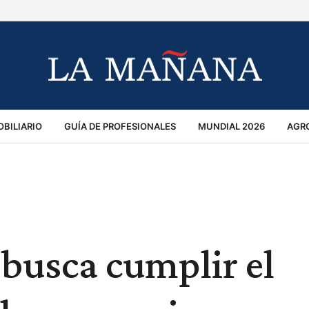
BILIARIO
GUÍA DE PROFESIONALES
MUNDIAL 2026
AGR
MACIÓN GENERAL
OPINIÓN
POLICIALES
POLÍTICA
S
RÁNSITO
 busca cumplir el