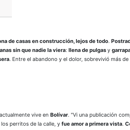
zona de casas en construcción, lejos de todo
.
Postrad
nas sin que nadie la viera
:
llena de pulgas
y
garrap
sera
. Entre el abandono y el dolor, sobrevivió más d
 actualmente vive en
Bolívar
. "Vi una publicación com
os perritos de la calle, y
fue amor a primera vista
.
C