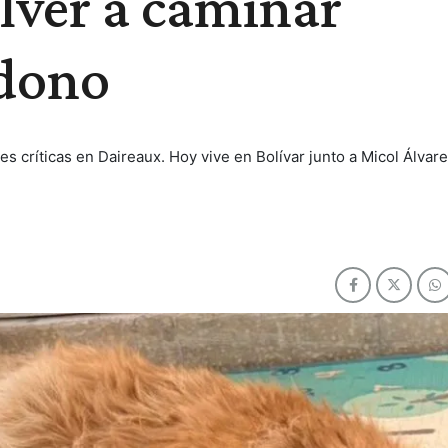
olver a caminar
ndono
s críticas en Daireaux. Hoy vive en Bolívar junto a Micol Álvare