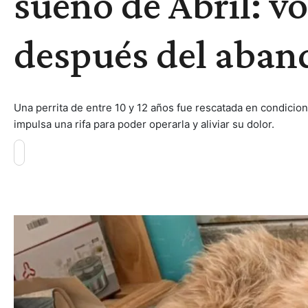
sueño de Abril: v
después del aba
Una perrita de entre 10 y 12 años fue rescatada en condicione
impulsa una rifa para poder operarla y aliviar su dolor.