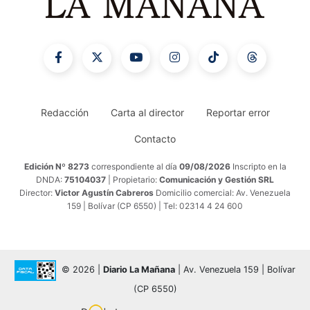
Redacción
Carta al director
Reportar error
Contacto
Edición Nº 8273
correspondiente al día
09/08/2026
Inscripto en la
DNDA:
75104037
| Propietario:
Comunicación y Gestión SRL
Director:
Victor Agustín Cabreros
Domicilio comercial: Av. Venezuela
159 | Bolívar (CP 6550) | Tel: 02314 4 24 600
© 2026 |
Diario La Mañana
| Av. Venezuela 159 | Bolívar
(CP 6550)