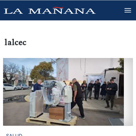
lalcec
SALUD