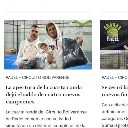
PADEL - CIRCUITO BOLIVARENSE
PADEL - CIR
La apertura de la cuarta ronda
Se cerró la
dejó el saldo de cuatro nuevos
nuevos fin
campeones
Con actividad
definiciones
La cuarta ronda del Circuito Bolivarense
categorías O
de Pádel comenzó con actividad
Suma 6 prot
simultánea en distintos complejos de la