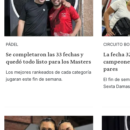
PÁDEL
CIRCUITO BO
Se completaron las 33 fechas y
La fecha 3
quedó todo listo para los Masters
campeones
pares
Los mejores rankeados de cada categoría
jugaran este fin de semana.
El fin de se
Sexta Damas 