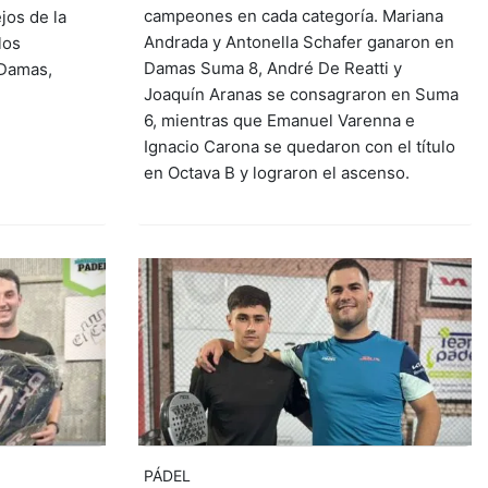
campeones en cada categoría. Mariana
jos de la
Andrada y Antonella Schafer ganaron en
los
Damas Suma 8, André De Reatti y
 Damas,
Joaquín Aranas se consagraron en Suma
6, mientras que Emanuel Varenna e
Ignacio Carona se quedaron con el título
en Octava B y lograron el ascenso.
PÁDEL