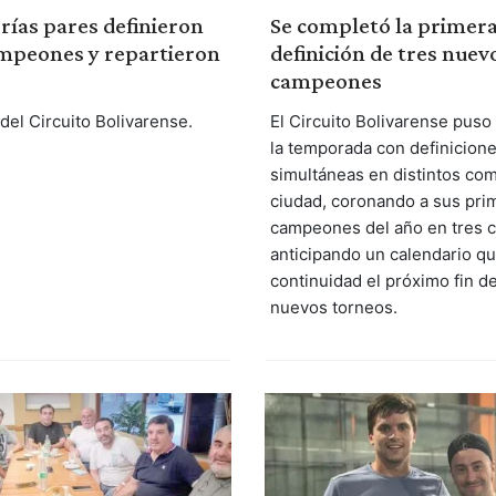
rías pares definieron
Se completó la primera
mpeones y repartieron
definición de tres nuev
campeones
del Circuito Bolivarense.
El Circuito Bolivarense puso
la temporada con definicion
simultáneas en distintos com
ciudad, coronando a sus pri
campeones del año en tres c
anticipando un calendario q
continuidad el próximo fin 
nuevos torneos.