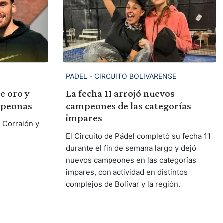
PADEL - CIRCUITO BOLIVARENSE
e oro y
La fecha 11 arrojó nuevos
mpeonas
campeones de las categorías
impares
l Corralón y
El Circuito de Pádel completó su fecha 11
durante el fin de semana largo y dejó
nuevos campeones en las categorías
impares, con actividad en distintos
complejos de Bolívar y la región.