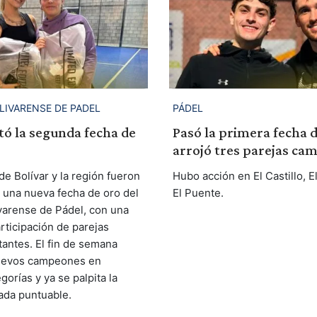
LIVARENSE DE PADEL
PÁDEL
ó la segunda fecha de
Pasó la primera fecha d
arrojó tres parejas ca
e Bolívar y la región fueron
Hubo acción en El Castillo, E
 una nueva fecha de oro del
El Puente.
ivarense de Pádel, con una
rticipación de parejas
itantes. El fin de semana
nuevos campeones en
egorías y ya se palpita la
ada puntuable.