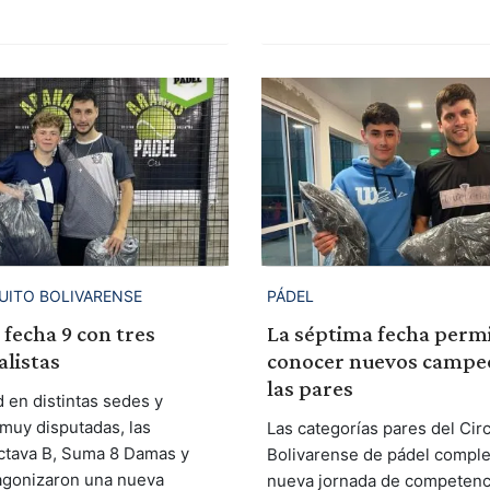
CUITO BOLIVARENSE
PÁDEL
 fecha 9 con tres
La séptima fecha permi
alistas
conocer nuevos campe
las pares
 en distintas sedes y
 muy disputadas, las
Las categorías pares del Circ
ctava B, Suma 8 Damas y
Bolivarense de pádel comple
agonizaron una nueva
nueva jornada de competenc