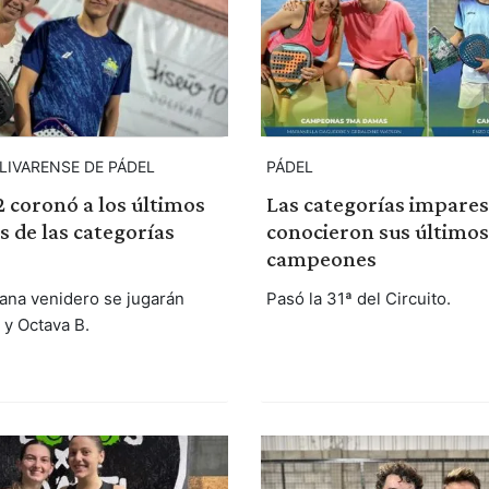
LIVARENSE DE PÁDEL
PÁDEL
2 coronó a los últimos
Las categorías impares
 de las categorías
conocieron sus últimos
campeones
mana venidero se jugarán
Pasó la 31ª del Circuito.
y Octava B.