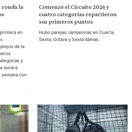
 ronda la
Comenzó el Circuito 2026 y
os
cuatro categorías repartieron
sus primeros puntos
 primera en
Hubo parejas campeonas en Cuarta,
es
Sexta, Octava y Sexta damas.
plejos de la
meros
ategorías y
ue tendrá
de semana con