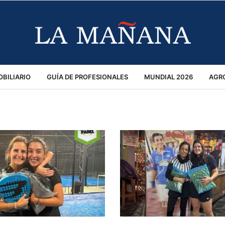
BILIARIO
GUÍA DE PROFESIONALES
MUNDIAL 2026
AGR
MACIÓN GENERAL
OPINIÓN
POLICIALES
POLÍTICA
S
RÁNSITO