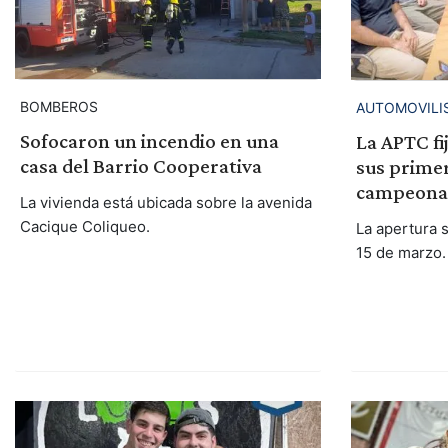
BOMBEROS
AUTOMOVILI
Sofocaron un incendio en una
La APTC fij
casa del Barrio Cooperativa
sus primer
campeona
La vivienda está ubicada sobre la avenida
Cacique Coliqueo.
La apertura s
15 de marzo.