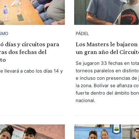
SMO
PÁDEL
ó días y circuitos para
Los Masters le bajaron 
as dos fechas del
un gran año del Circuit
to
Se jugaron 33 fechas en tota
torneos paralelos en distint
e llevará a cabo los días 14 y
e incluso con presencias de
la zona. Bolívar se afianza 
fuerte dentro del ámbito bo
nacional.