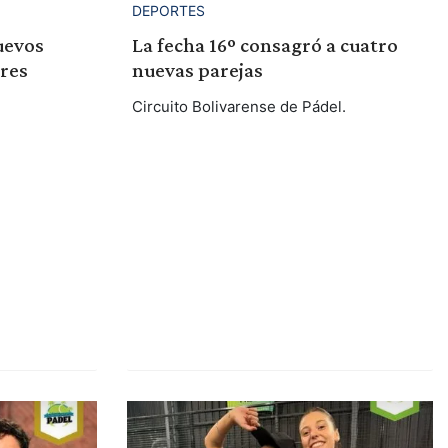
DEPORTES
La fecha 16º consagró a cuatro
uevos
nuevas parejas
res
Circuito Bolivarense de Pádel.