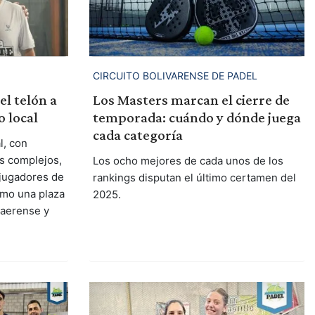
CIRCUITO BOLIVARENSE DE PADEL
el telón a
Los Masters marcan el cierre de
o local
temporada: cuándo y dónde juega
cada categoría
l, con
os complejos,
Los ocho mejores de cada unos de los
 jugadores de
rankings disputan el último certamen del
como una plaza
2025.
naerense y