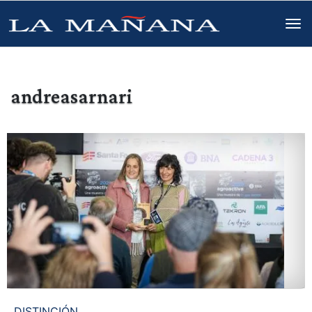
andreasarnari
DISTINCIÓN