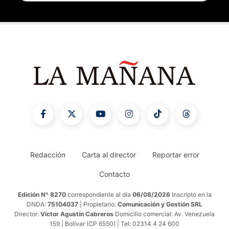
Redacción
Carta al director
Reportar error
Contacto
Edición Nº 8270
correspondiente al día
06/08/2026
Inscripto en la
DNDA:
75104037
| Propietario:
Comunicación y Gestión SRL
Director:
Victor Agustín Cabreros
Domicilio comercial: Av. Venezuela
159 | Bolívar (CP 6550) | Tel: 02314 4 24 600