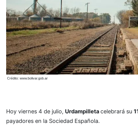
Crédito: www.bolivar.gob.ar
Hoy viernes 4 de julio,
Urdampilleta
celebrará su
1
payadores en la Sociedad Española.