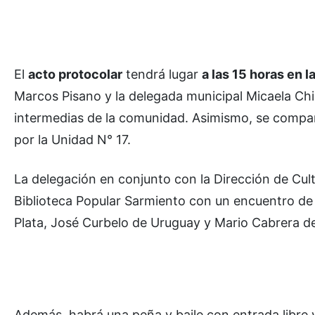
El
acto protocolar
tendrá lugar
a las 15 horas en 
Marcos Pisano y la delegada municipal Micaela Chim
intermedias de la comunidad. Asimismo, se comparti
por la Unidad N° 17.
La delegación en conjunto con la Dirección de Cultu
Biblioteca Popular Sarmiento con un encuentro de
Plata, José Curbelo de Uruguay y Mario Cabrera de
Además, habrá una peña y baile con entrada libre y