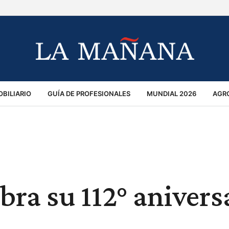
BILIARIO
GUÍA DE PROFESIONALES
MUNDIAL 2026
AGR
MACIÓN GENERAL
OPINIÓN
POLICIALES
POLÍTICA
S
RÁNSITO
bra su 112° anivers