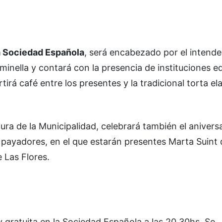
la Sociedad Española
, será encabezado por el intend
inella y contará con la presencia de instituciones e
rá café entre los presentes y la tradicional torta e
ra de la Municipalidad, celebrará también el aniversa
 payadores, en el que estarán presentes Marta Suint 
 Las Flores.
 gratuita en la Sociedad Española a las 20.30hs. Se