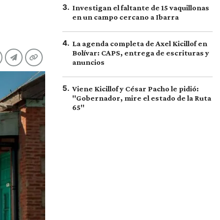
3
.
Investigan el faltante de 15 vaquillonas
en un campo cercano a Ibarra
4
.
La agenda completa de Axel Kicillof en
Bolívar: CAPS, entrega de escrituras y
anuncios
5
.
Viene Kicillof y César Pacho le pidió:
"Gobernador, mire el estado de la Ruta
65"