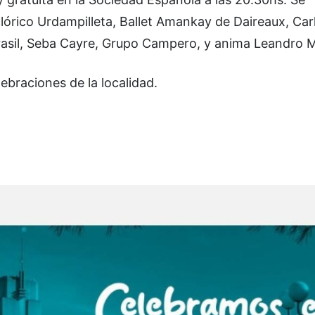
clórico Urdampilleta, Ballet Amankay de Daireaux, Car
Brasil, Seba Cayre, Grupo Campero, y anima Leandro 
lebraciones de la localidad.