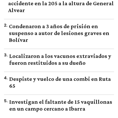
accidente en la 205 a la altura de General
Alvear
2
.
Condenaron a 3 años de prisión en
suspenso a autor de lesiones graves en
Bolívar
3
.
Localizaron a los vacunos extraviados y
fueron restituidos a su dueño
4
.
Despiste y vuelco de una combi en Ruta
65
5
.
Investigan el faltante de 15 vaquillonas
en un campo cercano a Ibarra