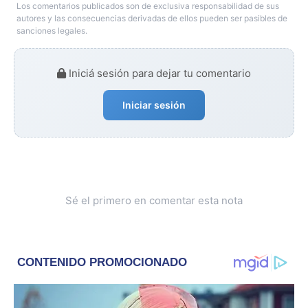
Los comentarios publicados son de exclusiva responsabilidad de sus
autores y las consecuencias derivadas de ellos pueden ser pasibles de
sanciones legales.
Iniciá sesión para dejar tu comentario
Iniciar sesión
Sé el primero en comentar esta nota