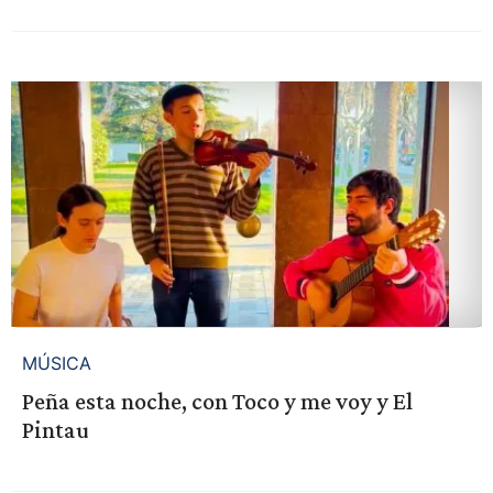
MÚSICA
Peña esta noche, con Toco y me voy y El
Pintau