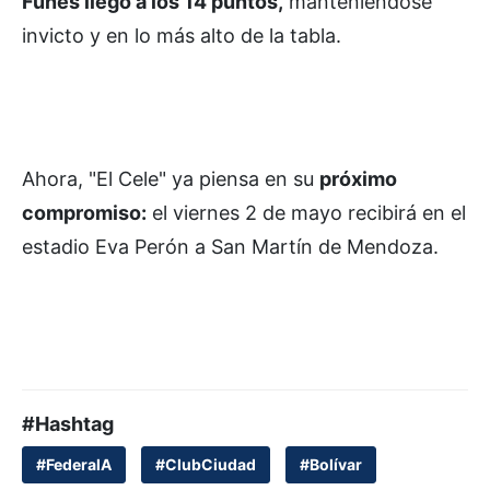
Funes llegó a los 14 puntos,
manteniéndose
invicto y en lo más alto de la tabla.
Ahora, "El Cele" ya piensa en su
próximo
compromiso:
el viernes 2 de mayo recibirá en el
estadio Eva Perón a San Martín de Mendoza.
#Hashtag
#FederalA
#ClubCiudad
#Bolívar