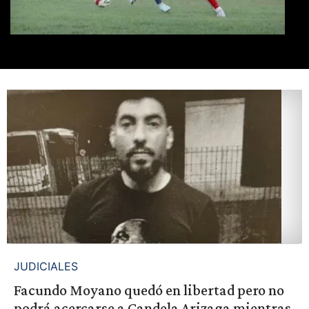
JUDICIALES
Facundo Moyano quedó en libertad pero no
podrá acercarse a Candela Arizaga mientras