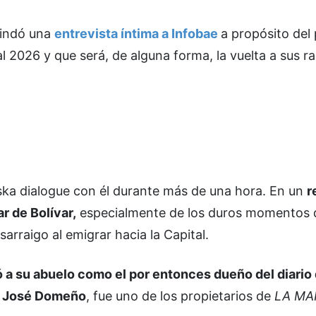
indó una
entrevista íntima a Infobae
a propósito del
 2026 y que será, de alguna forma, la vuelta a sus ra
nska dialogue con él durante más de una hora. En un
r
ar de Bolívar,
especialmente de los duros momentos q
arraigo al emigrar hacia la Capital.
 a su abuelo como el por entonces dueño del diario
,
José Domeño
, fue uno de los propietarios de
LA M