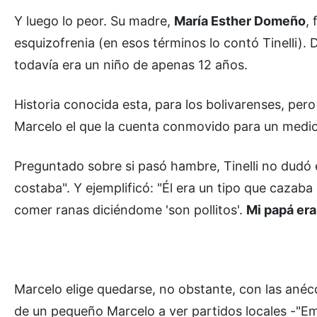
Y luego lo peor. Su madre,
María Esther Domeño
,
esquizofrenia (en esos términos lo contó Tinelli). 
todavía era un niño de apenas 12 años.
Historia conocida esta, para los bolivarenses, pe
Marcelo el que la cuenta conmovido para un medio
Preguntado sobre si pasó hambre, Tinelli no dudó 
costaba". Y ejemplificó: "Él era un tipo que cazaba
comer ranas diciéndome 'son pollitos'.
Mi papá era
Marcelo elige quedarse, no obstante, con las ané
de un pequeño Marcelo a ver partidos locales -"Emp