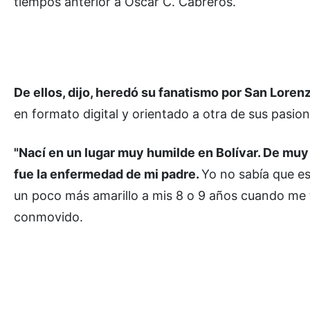
tiempos anterior a Oscar C. Cabreros.
De ellos, dijo, heredó su fanatismo por San Loren
en formato digital y orientado a otra de sus pasione
"Nací en un lugar muy humilde en Bolívar. De muy
fue la enfermedad de mi padre.
Yo no sabía que es
un poco más amarillo a mis 8 o 9 años cuando me t
conmovido.