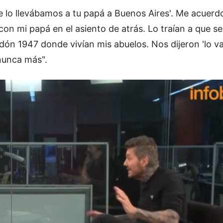
 lo llevábamos a tu papá a Buenos Aires'. Me acuerd
con mi papá en el asiento de atrás. Lo traían a que se
dón 1947 donde vivían mis abuelos. Nos dijeron 'lo 
 nunca más".