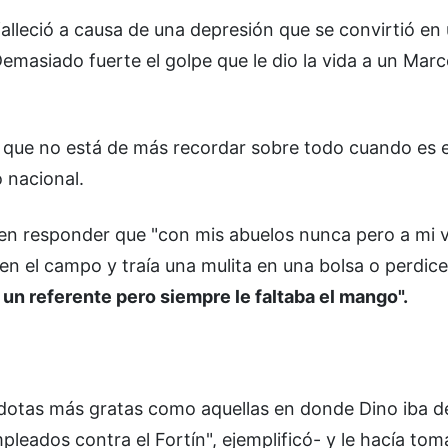
 falleció a causa de una depresión que se convirtió en
Demasiado fuerte el golpe que le dio la vida a un Mar
ro que no está de más recordar sobre todo cuando es e
 nacional.
en responder que "con mis abuelos nunca pero a mi vi
 en el campo y traía una mulita en una bolsa o perdic
 un referente pero siempre le faltaba el mango".
cdotas más gratas como aquellas en donde Dino iba d
leados contra el Fortín", ejemplificó- y le hacía tom