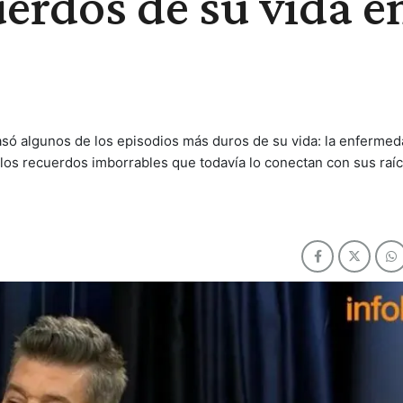
uerdos de su vida e
asó algunos de los episodios más duros de su vida: la enferme
ellos recuerdos imborrables que todavía lo conectan con sus raíc