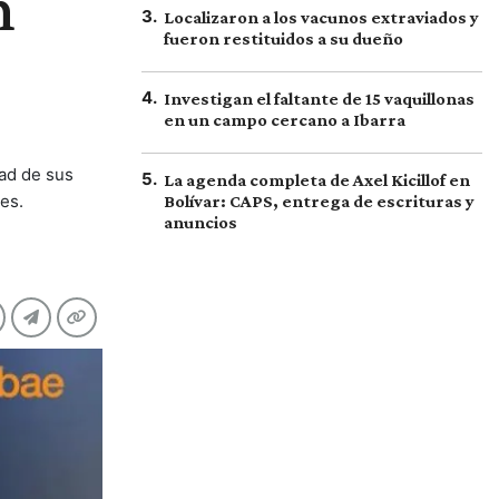
n
3
.
Localizaron a los vacunos extraviados y
fueron restituidos a su dueño
4
.
Investigan el faltante de 15 vaquillonas
en un campo cercano a Ibarra
dad de sus
5
.
La agenda completa de Axel Kicillof en
es.
Bolívar: CAPS, entrega de escrituras y
anuncios