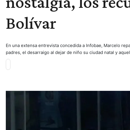
nostalgia, los rec
Bolívar
En una extensa entrevista concedida a Infobae, Marcelo rep
padres, el desarraigo al dejar de niño su ciudad natal y aqu