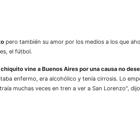
zo
pero también su amor por los medios a los que aho
s, el fútbol.
 chiquito vine a Buenos Aires por una causa no des
taba enfermo, era alcohólico y tenía cirrosis. Lo emp
raía muchas veces en tren a ver a San Lorenzo", dijo