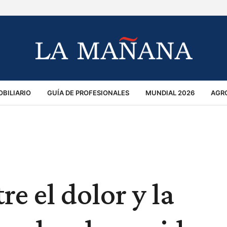
BILIARIO
GUÍA DE PROFESIONALES
MUNDIAL 2026
AGR
MACIÓN GENERAL
OPINIÓN
POLICIALES
POLÍTICA
S
RÁNSITO
re el dolor y la