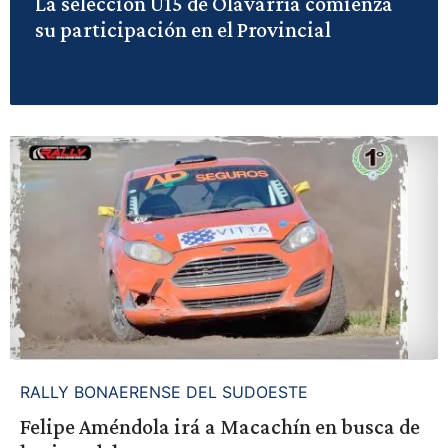
La selección U15 de Olavarría comienza
su participación en el Provincial
RALLY BONAERENSE DEL SUDOESTE
Felipe Améndola irá a Macachín en busca de