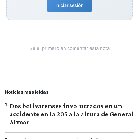
Iniciar sesión
Sé el primero en comentar esta nota
Noticias más leídas
1
.
Dos bolivarenses involucrados en un
accidente en la 205 a la altura de General
Alvear