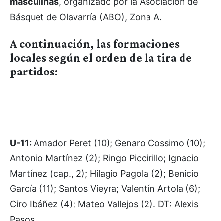
masculinas
, organizado por la Asociación de
Básquet de Olavarría (ABO), Zona A.
A continuación, las formaciones
locales según el orden de la tira de
partidos:
U-11:
Amador Peret (10); Genaro Cossimo (10);
Antonio Martínez (2); Ringo Piccirillo; Ignacio
Martínez (cap., 2); Hilagio Pagola (2); Benicio
García (11); Santos Vieyra; Valentín Artola (6);
Ciro Ibáñez (4); Mateo Vallejos (2). DT: Alexis
Pasos