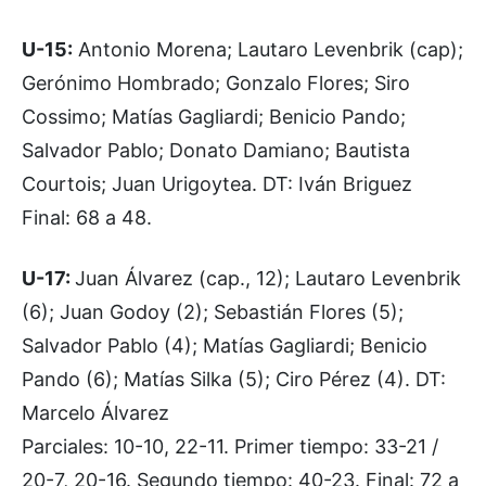
U-15:
Antonio Morena; Lautaro Levenbrik (cap);
Gerónimo Hombrado; Gonzalo Flores; Siro
Cossimo; Matías Gagliardi; Benicio Pando;
Salvador Pablo; Donato Damiano; Bautista
Courtois; Juan Urigoytea. DT: Iván Briguez
Final: 68 a 48.
U-17:
Juan Álvarez (cap., 12); Lautaro Levenbrik
(6); Juan Godoy (2); Sebastián Flores (5);
Salvador Pablo (4); Matías Gagliardi; Benicio
Pando (6); Matías Silka (5); Ciro Pérez (4). DT:
Marcelo Álvarez
Parciales: 10-10, 22-11. Primer tiempo: 33-21 /
20-7, 20-16. Segundo tiempo: 40-23. Final: 72 a