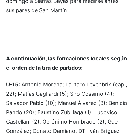
domingo a Sierras Bayas para medirse antes
sus pares de San Martín.
A continuación, las formaciones locales según
el orden de la tira de partidos:
U-15
: Antonio Morena; Lautaro Levenbrik (cap.,
22); Matías Gagliardi (5); Siro Cossimo (4);
Salvador Pablo (10); Manuel Álvarez (8); Benicio
Pando (20); Faustino Zubillaga (1); Ludovico
Castellani (2); Gerónimo Hombrado (2); Gael
González; Donato Damiano. DT: Iván Briguez