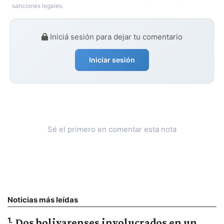
sanciones legales.
Iniciá sesión para dejar tu comentario
Iniciar sesión
Sé el primero en comentar esta nota
Noticias más leídas
1
.
Dos bolivarenses involucrados en un