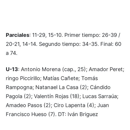
Parciales
: 11-29, 15-10. Primer tiempo: 26-39 /
20-21, 14-14. Segundo tiempo: 34-35. Final: 60
a 74.
U-13
: Antonio Morena (cap., 25); Amador Peret;
ringo Piccirillo; Matías Cañete; Tomás
Rampogna; Natanael La Casa (2); Cándido
Pagola (2); Valentín Rojas (18); Lucas Sarraúa;
Amadeo Pasos (2); Ciro Lapenta (4); Juan
Francisco Hueso (7). DT: Iván Briguez