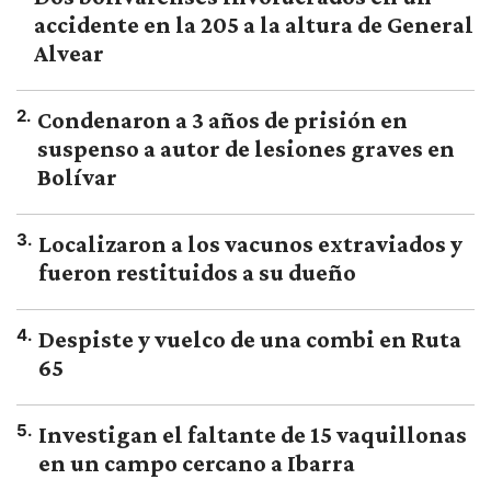
accidente en la 205 a la altura de General
Alvear
2
.
Condenaron a 3 años de prisión en
suspenso a autor de lesiones graves en
Bolívar
3
.
Localizaron a los vacunos extraviados y
fueron restituidos a su dueño
4
.
Despiste y vuelco de una combi en Ruta
65
5
.
Investigan el faltante de 15 vaquillonas
en un campo cercano a Ibarra