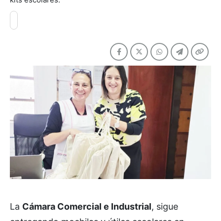
La
Cámara Comercial e Industrial
, sigue