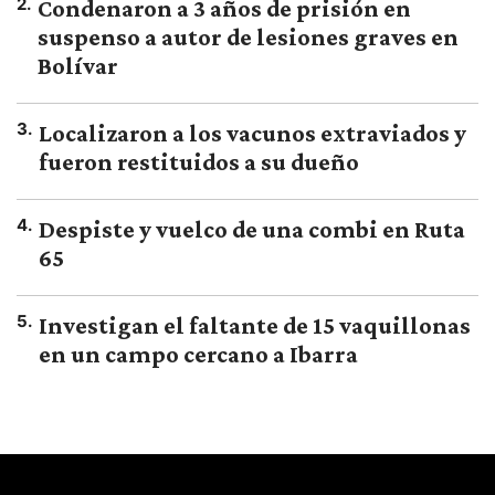
2
.
Condenaron a 3 años de prisión en
suspenso a autor de lesiones graves en
Bolívar
3
.
Localizaron a los vacunos extraviados y
fueron restituidos a su dueño
4
.
Despiste y vuelco de una combi en Ruta
65
5
.
Investigan el faltante de 15 vaquillonas
en un campo cercano a Ibarra