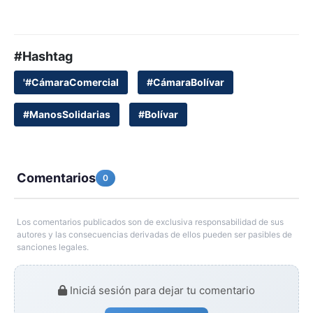
#Hashtag
'#CámaraComercial
#CámaraBolívar
#ManosSolidarias
#Bolívar
Comentarios
0
Los comentarios publicados son de exclusiva responsabilidad de sus
autores y las consecuencias derivadas de ellos pueden ser pasibles de
sanciones legales.
Iniciá sesión para dejar tu comentario