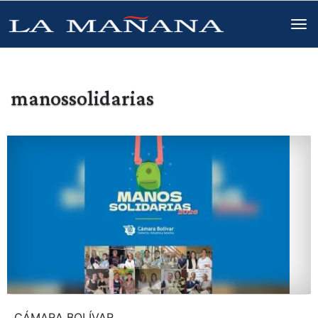
manossolidarias
CÁMARA BOLÍVAR