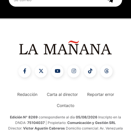
Redacción
Carta al director
Reportar error
Contacto
Edición Nº 8269
correspondiente al día
05/08/2026
Inscripto en la
DNDA:
75104037
| Propietario:
Comunicación y Gestión SRL
Director:
Victor Agustín Cabreros
Domicilio comercial: Av. Venezuela