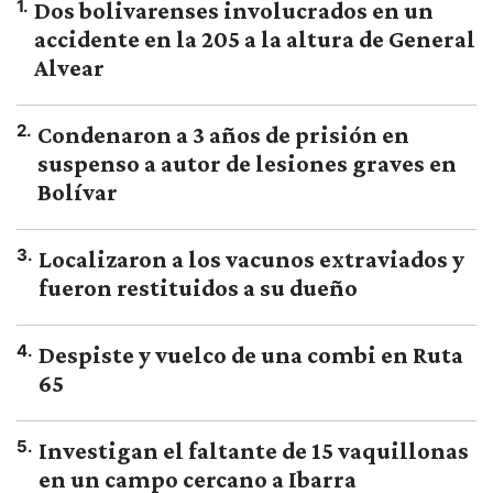
1
.
Dos bolivarenses involucrados en un
accidente en la 205 a la altura de General
Alvear
2
.
Condenaron a 3 años de prisión en
suspenso a autor de lesiones graves en
Bolívar
3
.
Localizaron a los vacunos extraviados y
fueron restituidos a su dueño
4
.
Despiste y vuelco de una combi en Ruta
65
5
.
Investigan el faltante de 15 vaquillonas
en un campo cercano a Ibarra