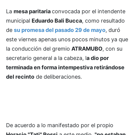
La
mesa paritaria
convocada por el intendente
municipal
Eduardo Bali Bucca
, como resultado
de
su promesa del pasado 29 de mayo
, duró
este viernes apenas unos pocos minutos ya que
la conducción del gremio
ATRAMUBO
, con su
secretario general a la cabeza, l
a dio por
terminada en forma intempestiva retirándose
del recinto
de deliberaciones.
De acuerdo a lo manifestado por el propio
Horacio "Tati" Rossi
a este medio,
"no estaban