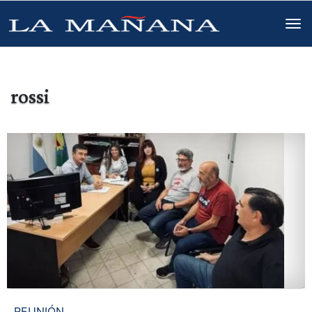
rossi
REUNIÓN