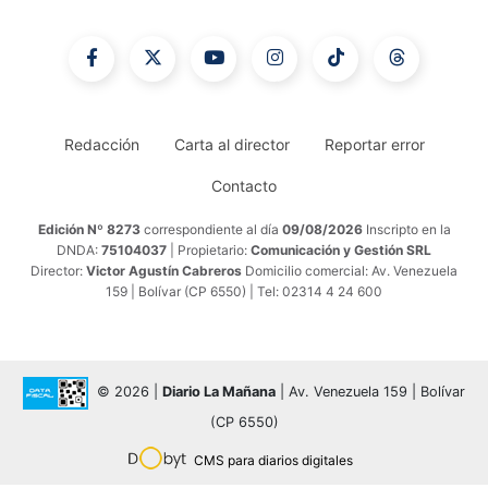
Redacción
Carta al director
Reportar error
Contacto
Edición Nº 8273
correspondiente al día
09/08/2026
Inscripto en la
DNDA:
75104037
| Propietario:
Comunicación y Gestión SRL
Director:
Victor Agustín Cabreros
Domicilio comercial: Av. Venezuela
159 | Bolívar (CP 6550) | Tel: 02314 4 24 600
© 2026 |
Diario La Mañana
| Av. Venezuela 159 | Bolívar
(CP 6550)
CMS para diarios digitales