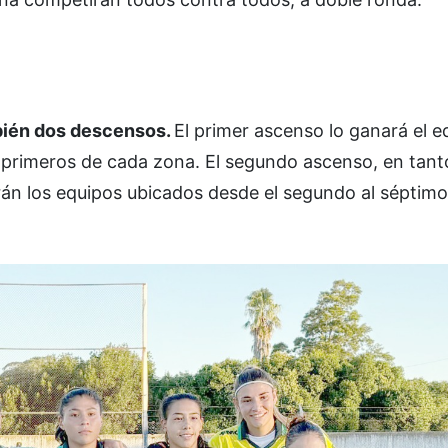
mbién dos descensos.
El primer ascenso lo ganará el e
n primeros de cada zona. El segundo ascenso, en tant
arán los equipos ubicados desde el segundo al séptim