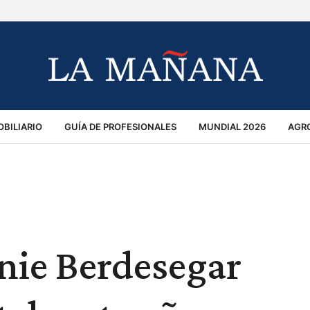
BILIARIO
GUÍA DE PROFESIONALES
MUNDIAL 2026
AGR
MACIÓN GENERAL
OPINIÓN
POLICIALES
POLÍTICA
S
RÁNSITO
nie Berdesegar