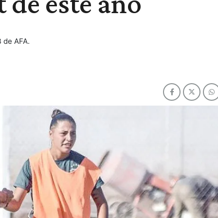
 de este año
 de AFA.