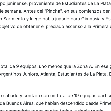
po juninense, proveniente de Estudiantes de La Plata
n de semana. Antes del "Pincha", en sus comienzos den
en Sarmiento y luego había jugado para Gimnasia y E
objetivo de obtener el preciado ascenso a la Primera d
total de 9 equipos, uno menos que la Zona A. En ese 
Argentinos Juniors, Atlanta, Estudiantes de La Plata,
sábado y contará con un total de 19 equipos partic
s de Buenos Aires, que habían descendido desde Prim
zona competirán todos contra todos, a doble ronda.