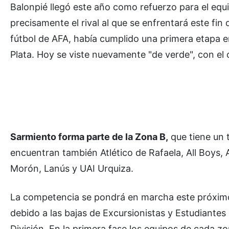
Balonpié llegó este año como refuerzo para el equi
precisamente el rival al que se enfrentará este fi
fútbol de AFA, había cumplido una primera etapa 
Plata. Hoy se viste nuevamente "de verde", con el 
Sarmiento forma parte de la Zona B,
que tiene un 
encuentran también Atlético de Rafaela, All Boys, 
Morón, Lanús y UAI Urquiza.
La competencia se pondrá en marcha este próximo 
debido a las bajas de Excursionistas y Estudiante
División. En la primera fase los equipos de cada 