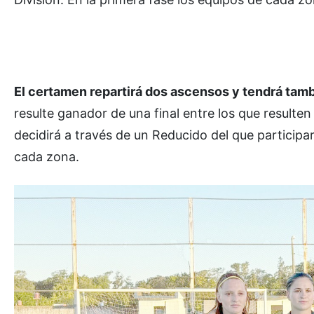
El certamen repartirá dos ascensos y tendrá ta
resulte ganador de una final entre los que resulte
decidirá a través de un Reducido del que particip
cada zona.