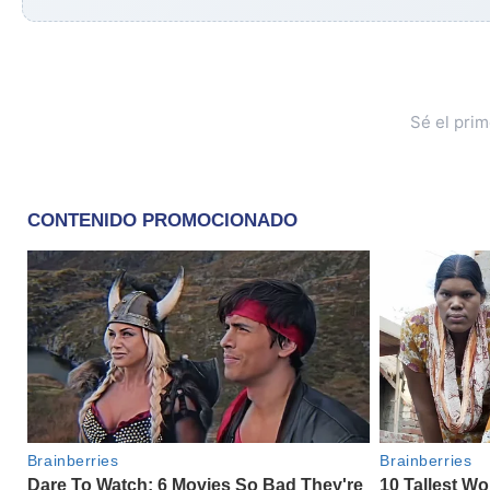
Sé el pri