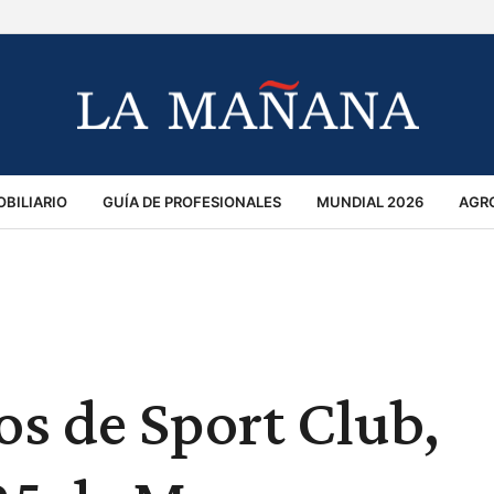
BILIARIO
GUÍA DE PROFESIONALES
MUNDIAL 2026
AGR
MACIÓN GENERAL
OPINIÓN
POLICIALES
POLÍTICA
S
RÁNSITO
s de Sport Club,