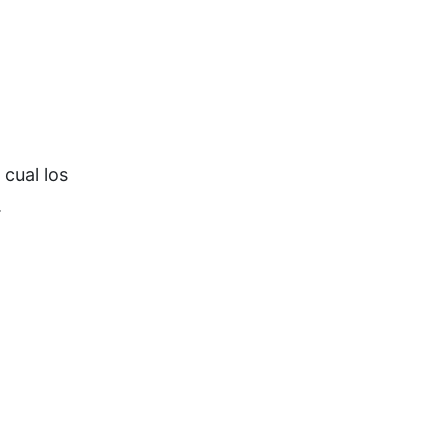
 cual los
.