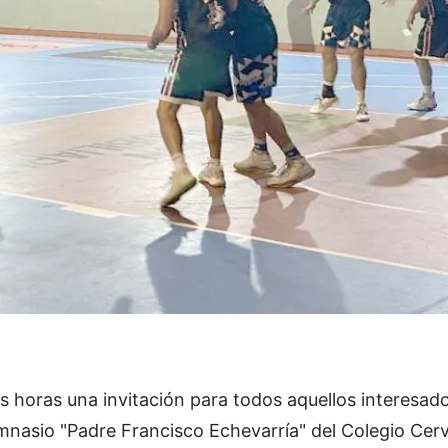
as horas una invitación para todos aquellos interesad
imnasio "Padre Francisco Echevarría" del Colegio Cer