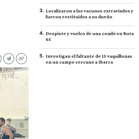
3
.
Localizaron a los vacunos extraviados y
fueron restituidos a su dueño
4
.
Despiste y vuelco de una combi en Ruta
65
5
.
Investigan el faltante de 15 vaquillonas
en un campo cercano a Ibarra