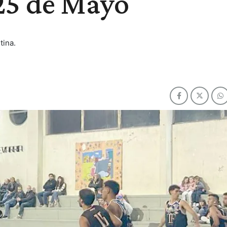
 25 de Mayo
tina.