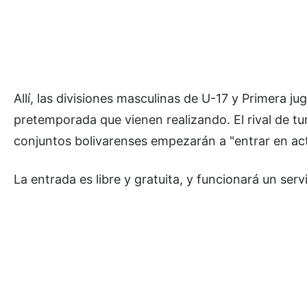
Allí, las divisiones masculinas de U-17 y Primera j
pretemporada que vienen realizando. El rival de tur
conjuntos bolivarenses empezarán a "entrar en acti
La entrada es libre y gratuita, y funcionará un serv