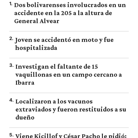
1
.
Dos bolivarenses involucrados en un
accidente en la 205 a la altura de
General Alvear
2
.
Joven se accidentó en moto y fue
hospitalizada
3
.
Investigan el faltante de 15
vaquillonas en un campo cercano a
Ibarra
4
.
Localizaron a los vacunos
extraviados y fueron restituidos a su
dueño
5
.
Viene Kicillof y César Pacho le pidió: