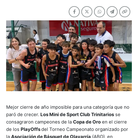
Mejor cierre de año imposible para una categoría que no
paró de crecer.
Los Mini de Sport Club Trinitarios
se
consagraron campeones de la
Copa de Oro
en el cierre
de los
PlayOffs
del Torneo Campeonato organizado por
la
Asociación de Básquet de Olavarría
(ABO), en