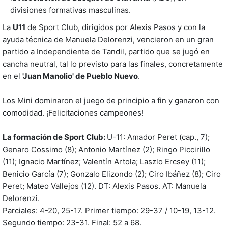
divisiones formativas masculinas.
La
U11
de Sport Club, dirigidos por Alexis Pasos y con la
ayuda técnica de Manuela Delorenzi, vencieron en un gran
partido a Independiente de Tandil, partido que se jugó en
cancha neutral, tal lo previsto para las finales, concretamente
en el
'Juan Manolio' de Pueblo Nuevo
.
Los Mini dominaron el juego de principio a fin y ganaron con
comodidad. ¡Felicitaciones campeones!
La formación de Sport Club:
U-11: Amador Peret (cap., 7);
Genaro Cossimo (8); Antonio Martínez (2); Ringo Piccirillo
(11); Ignacio Martínez; Valentín Artola; Laszlo Ercsey (11);
Benicio García (7); Gonzalo Elizondo (2); Ciro Ibáñez (8); Ciro
Peret; Mateo Vallejos (12). DT: Alexis Pasos. AT: Manuela
Delorenzi.
Parciales: 4-20, 25-17. Primer tiempo: 29-37 / 10-19, 13-12.
Segundo tiempo: 23-31. Final: 52 a 68.