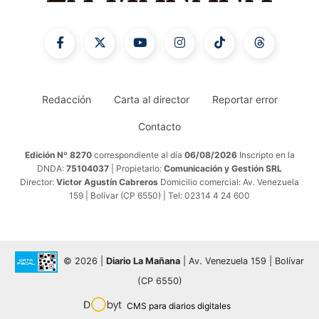
Redacción
Carta al director
Reportar error
Contacto
Edición Nº 8270
correspondiente al día
06/08/2026
Inscripto en la
DNDA:
75104037
| Propietario:
Comunicación y Gestión SRL
Director:
Victor Agustín Cabreros
Domicilio comercial: Av. Venezuela
159 | Bolívar (CP 6550) | Tel: 02314 4 24 600
© 2026 |
Diario La Mañana
| Av. Venezuela 159 | Bolívar
(CP 6550)
CMS para diarios digitales