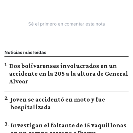
Sé el primero en comentar esta nota
Noticias más leídas
1
.
Dos bolivarenses involucrados en un
accidente en la 205 a la altura de General
Alvear
2
.
Joven se accidentó en moto y fue
hospitalizada
3
.
Investigan el faltante de 15 vaquillonas
en un campo cercano a Ibarra