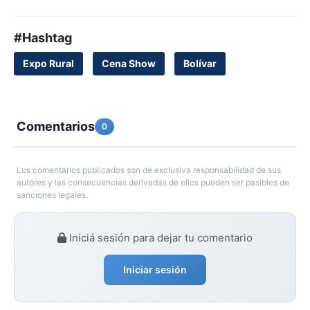
#Hashtag
Expo Rural
Cena Show
Bolívar
Comentarios
0
Los comentarios publicados son de exclusiva responsabilidad de sus
autores y las consecuencias derivadas de ellos pueden ser pasibles de
sanciones legales.
Iniciá sesión para dejar tu comentario
Iniciar sesión