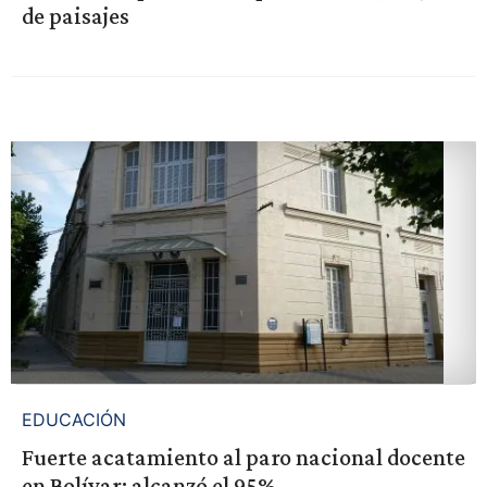
de paisajes
EDUCACIÓN
Fuerte acatamiento al paro nacional docente
en Bolívar: alcanzó el 95%