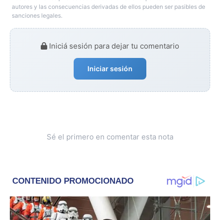
autores y las consecuencias derivadas de ellos pueden ser pasibles de
sanciones legales.
Iniciá sesión para dejar tu comentario
Iniciar sesión
Sé el primero en comentar esta nota