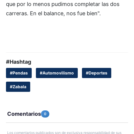
que por lo menos pudimos completar las dos
carreras. En el balance, nos fue bien".
#Hashtag
#Pendas
#Automovilismo
#Deportes
#Zabala
Comentarios
0
Los comentarios publicados son de exclusiva responsabilidad de sus