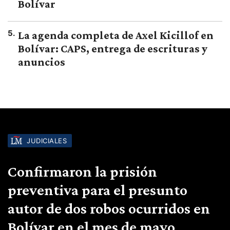
Bolívar
5
.
La agenda completa de Axel Kicillof en
Bolívar: CAPS, entrega de escrituras y
anuncios
JUDICIALES
Confirmaron la prisión
preventiva para el presunto
autor de dos robos ocurridos en
Bolívar en el mes de mayo