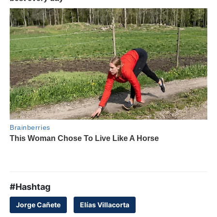
#Hashtag
Jorge Cañete
Elías Villacorta