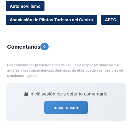
Automovilismo
Asociación de Pilotos Turismo del Centro
APTC
Comentarios
0
Los comentarios publicados son de exclusiva responsabilidad de sus
autores y las consecuencias derivadas de ellos pueden ser pasibles de
sanciones legales.
Iniciá sesión para dejar tu comentario
Iniciar sesión