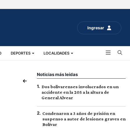
Ingresar
Bu
O
DEPORTES
LOCALIDADES
ALUD
SOCIALES
EXPO RURAL 2025
Noticias más leídas
1
.
Dos bolivarenses involucrados en un
accidente en la 205 a la altura de
General Alvear
2
.
Condenaron a 3 años de prisión en
suspenso a autor de lesiones graves en
Bolívar