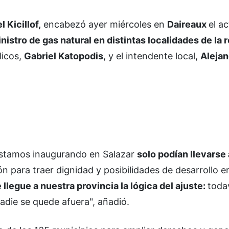
l Kicillof,
encabezó ayer miércoles en
Daireaux
el a
stro de gas natural en distintas localidades de la 
licos,
Gabriel Katopodis
, y el intendente local,
Alejan
 estamos inaugurando en Salazar
solo podían llevarse 
 para traer dignidad y posibilidades de desarrollo en 
llegue a nuestra provincia la lógica del ajuste:
toda
die se quede afuera", añadió.