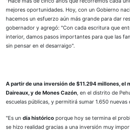
"Hace más de cinco años que recorremos cada uno 
mejores oportunidades. Hoy, con un Gobierno nacio
hacemos un esfuerzo aún más grande para dar resp
gobernador y agregó: "Con cada escritura que ent
interior, damos pasos importantes para que las fam
sin pensar en el desarraigo".
A partir de una
inversión de $11.294 millones, el 
Daireaux, y de Mones Cazón
, en el distrito de Pe
escuelas públicas, y permitirá sumar 1.650 nuevas 
"Es un
día histórico
porque hoy se termina el probl
se hizo realidad gracias a una inversión muy imp