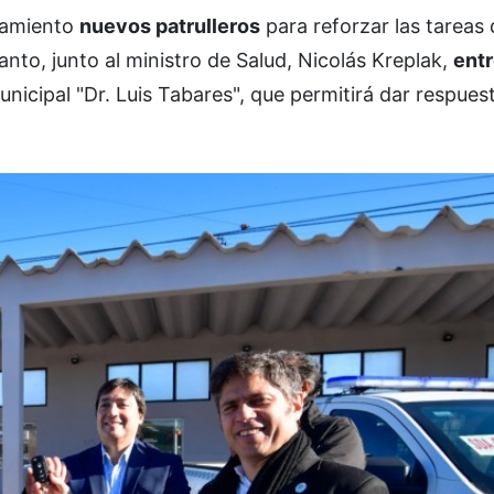
onamiento
nuevos patrulleros
para reforzar las tareas
anto, junto al ministro de Salud, Nicolás Kreplak,
ent
unicipal "Dr. Luis Tabares", que permitirá dar respues