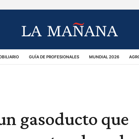
BILIARIO
GUÍA DE PROFESIONALES
MUNDIAL 2026
AGR
MACIÓN GENERAL
OPINIÓN
POLICIALES
POLÍTICA
S
RÁNSITO
 un gasoducto que