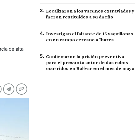
3
.
Localizaron a los vacunos extraviados y
fueron restituidos a su dueño
4
.
Investigan el faltante de 15 vaquillonas
en un campo cercano a Ibarra
cia de alta
5
.
Confirmaron la prisión preventiva
para el presunto autor de dos robos
ocurridos en Bolívar en el mes de mayo