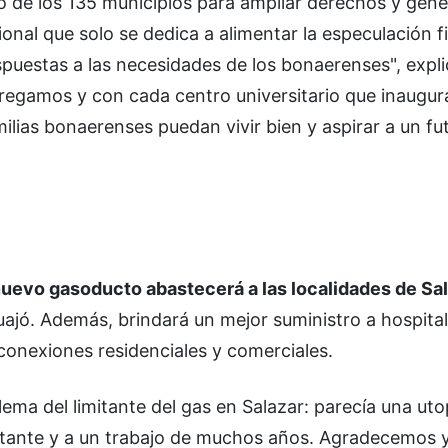
de los 135 municipios para ampliar derechos y gene
nal que solo se dedica a alimentar la especulación f
uestas a las necesidades de los bonaerenses", expli
regamos y con cada centro universitario que inaugur
ilias bonaerenses puedan vivir bien y aspirar a un fu
nuevo gasoducto abastecerá a las localidades de Sal
huajó. Además, brindará un mejor suministro a hospita
conexiones residenciales y comerciales.
ema del limitante del gas en Salazar: parecía una uto
ortante y a un trabajo de muchos años. Agradecemos 