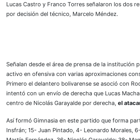
Lucas Castro y Franco Torres señalaron los dos re
por decisión del técnico, Marcelo Méndez.
Señalan desde el área de prensa de la institución 
activo en ofensiva con varias aproximaciones cons
Primero el delantero bolivarense se asoció con Ro
intentó con un envío de derecha que Lucas Machado
centro de Nicolás Garayalde por derecha,
el ataca
Así formó Gimnasia en este partido que forma par
Insfrán; 15- Juan Pintado, 4- Leonardo Morales, 6
Martín Fernández, 36- Nicolás Garayalde; 38- Manu