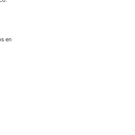
os en