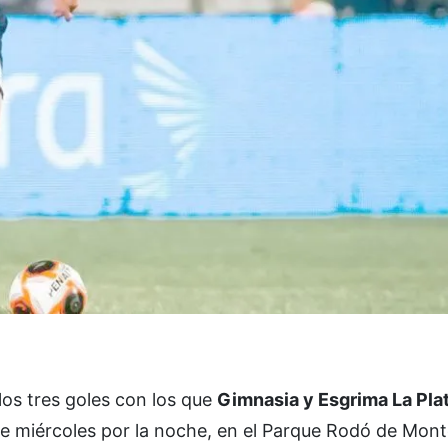
los tres goles con los que
Gimnasia y Esgrima La Pla
te miércoles por la noche, en el Parque Rodó de Mont