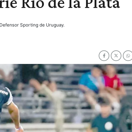
ie Río de la Plata
te Defensor Sporting de Uruguay.