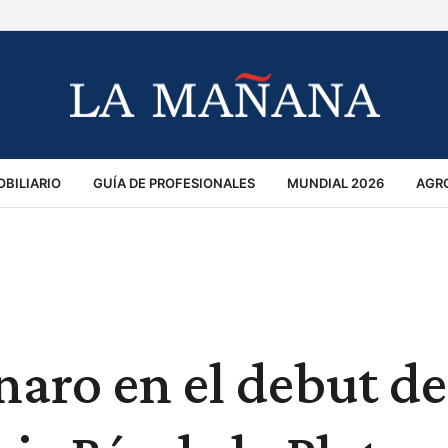
BILIARIO
GUÍA DE PROFESIONALES
MUNDIAL 2026
AGR
MACIÓN GENERAL
OPINIÓN
POLICIALES
POLÍTICA
S
RÁNSITO
aro en el debut de