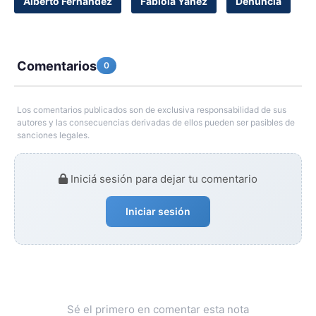
Alberto Fernández
Fabiola Yañez
Denuncia
Comentarios
0
Los comentarios publicados son de exclusiva responsabilidad de sus
autores y las consecuencias derivadas de ellos pueden ser pasibles de
sanciones legales.
Iniciá sesión para dejar tu comentario
Iniciar sesión
Sé el primero en comentar esta nota