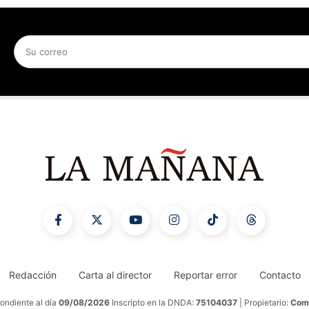
Redacción
Carta al director
Reportar error
Contacto
ondiente al día
09/08/2026
Inscripto en la DNDA:
75104037
| Propietario:
Comu