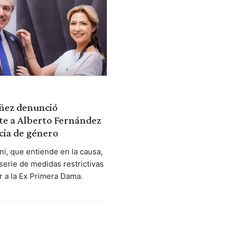
áñez denunció
e a Alberto Fernández
cia de género
ini, que entiende en la causa,
serie de medidas restrictivas
r a la Ex Primera Dama.