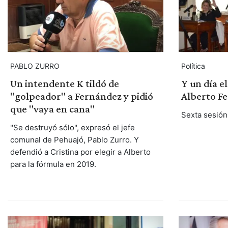
Política
PABLO ZURRO
Y un día e
Un intendente K tildó de
Alberto F
"golpeador" a Fernández y pidió
que "vaya en cana"
Sexta sesión 
"Se destruyó sólo", expresó el jefe
comunal de Pehuajó, Pablo Zurro. Y
defendió a Cristina por elegir a Alberto
para la fórmula en 2019.