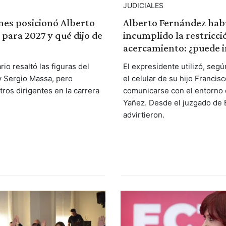
JUDICIALES
énes posicionó Alberto
Alberto Fernández hab
para 2027 y qué dijo de
incumplido la restricci
acercamiento: ¿puede i
io resaltó las figuras del
El expresidente utilizó, segú
 Sergio Massa, pero
el celular de su hijo Francis
ros dirigentes en la carrera
comunicarse con el entorno 
Yañez. Desde el juzgado de E
advirtieron.