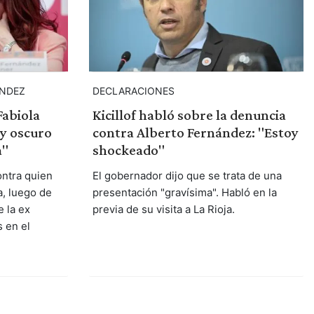
ÁNDEZ
DECLARACIONES
Fabiola
Kicillof habló sobre la denuncia
 y oscuro
contra Alberto Fernández: "Estoy
a"
shockeado"
ontra quien
El gobernador dijo que se trata de una
, luego de
presentación "gravísima". Habló en la
 la ex
previa de su visita a La Rioja.
 en el