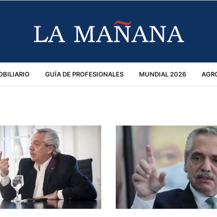
BILIARIO
GUÍA DE PROFESIONALES
MUNDIAL 2026
AGR
MACIÓN GENERAL
OPINIÓN
POLICIALES
POLÍTICA
S
RÁNSITO