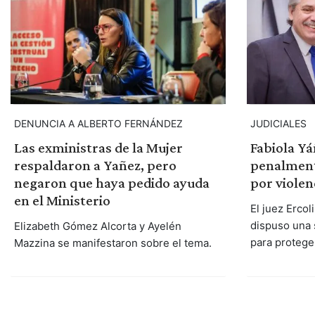
DENUNCIA A ALBERTO FERNÁNDEZ
JUDICIALES
Las exministras de la Mujer
Fabiola Y
respaldaron a Yañez, pero
penalment
negaron que haya pedido ayuda
por violen
en el Ministerio
El juez Ercol
dispuso una 
Elizabeth Gómez Alcorta y Ayelén
para protege
Mazzina se manifestaron sobre el tema.