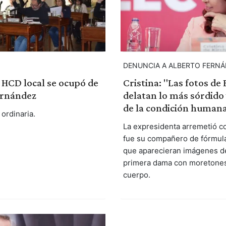
DENUNCIA A ALBERTO FERN
l HCD local se ocupó de
Cristina: "Las fotos de 
ernández
delatan lo más sórdido
de la condición human
ordinaria.
La expresidenta arremetió c
fue su compañero de fórmula
que aparecieran imágenes de
primera dama con moretones
cuerpo.