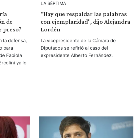
LA SÉPTIMA
ría
"Hay que respaldar las palabras
ón de
con ejemplaridad", dijo Alejandra
r preso?
Lordén
n la defensa,
La vicepresidente de la Cámara de
co para
Diputados se refirió al caso del
de Fabiola
expresidente Alberto Fernández.
rcolini ya lo