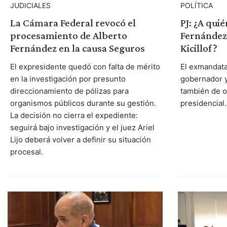
JUDICIALES
POLÍTICA
La Cámara Federal revocó el
PJ: ¿A qui
procesamiento de Alberto
Fernández 
Fernández en la causa Seguros
Kicillof?
El expresidente quedó con falta de mérito
El exmandatar
en la investigación por presunto
gobernador y
direccionamiento de pólizas para
también de ot
organismos públicos durante su gestión.
presidencial.
La decisión no cierra el expediente:
seguirá bajo investigación y el juez Ariel
Lijo deberá volver a definir su situación
procesal.