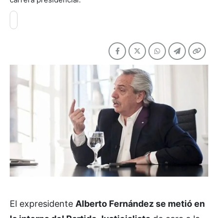
El expresidente
Alberto Fernández se metió en