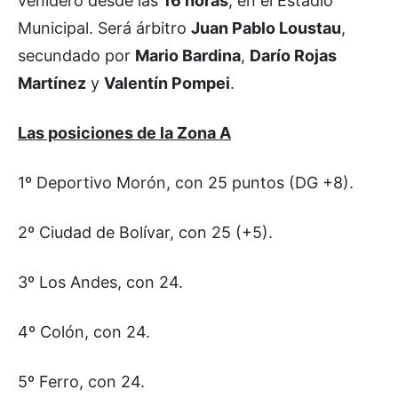
venidero desde las
16 horas
, en el Estadio
Municipal. Será árbitro
Juan Pablo Loustau
,
secundado por
Mario Bardina
,
Darío Rojas
Martínez
y
Valentín Pompei
.
Las posiciones de la Zona A
1º Deportivo Morón, con 25 puntos (DG +8).
2º Ciudad de Bolívar, con 25 (+5).
3º Los Andes, con 24.
4º Colón, con 24.
5º Ferro, con 24.