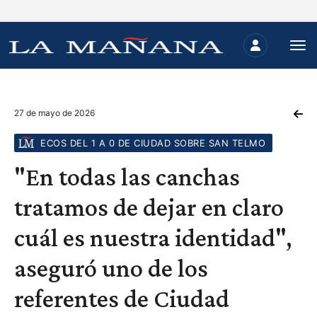
27 de mayo de 2026
ECOS DEL 1 A 0 DE CIUDAD SOBRE SAN TELMO
"En todas las canchas
tratamos de dejar en claro
cuál es nuestra identidad",
aseguró uno de los
referentes de Ciudad