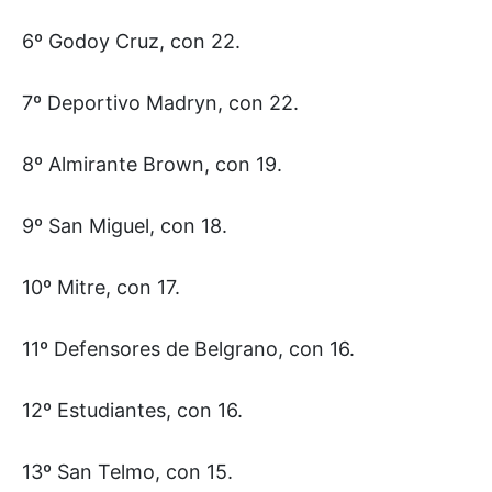
6º Godoy Cruz, con 22.
7º Deportivo Madryn, con 22.
8º Almirante Brown, con 19.
9º San Miguel, con 18.
10º Mitre, con 17.
11º Defensores de Belgrano, con 16.
12º Estudiantes, con 16.
13º San Telmo, con 15.