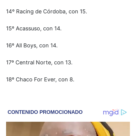
14º Racing de Córdoba, con 15.
15º Acassuso, con 14.
16º All Boys, con 14.
17º Central Norte, con 13.
18º Chaco For Ever, con 8.