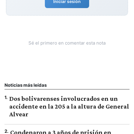
Iniciar sesión
Sé el primero en comentar esta nota
Noticias más leídas
1
.
Dos bolivarenses involucrados en un
accidente en la 205 a la altura de General
Alvear
2
.
Condenaron a 3 años de prisión en