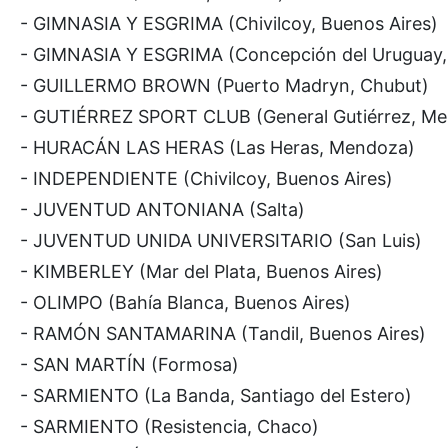
- GIMNASIA Y ESGRIMA (Chivilcoy, Buenos Aires)
- GIMNASIA Y ESGRIMA (Concepción del Uruguay, 
- GUILLERMO BROWN (Puerto Madryn, Chubut)
- GUTIÉRREZ SPORT CLUB (General Gutiérrez, M
- HURACÁN LAS HERAS (Las Heras, Mendoza)
- INDEPENDIENTE (Chivilcoy, Buenos Aires)
- JUVENTUD ANTONIANA (Salta)
- JUVENTUD UNIDA UNIVERSITARIO (San Luis)
- KIMBERLEY (Mar del Plata, Buenos Aires)
- OLIMPO (Bahía Blanca, Buenos Aires)
- RAMÓN SANTAMARINA (Tandil, Buenos Aires)
- SAN MARTÍN (Formosa)
- SARMIENTO (La Banda, Santiago del Estero)
- SARMIENTO (Resistencia, Chaco)