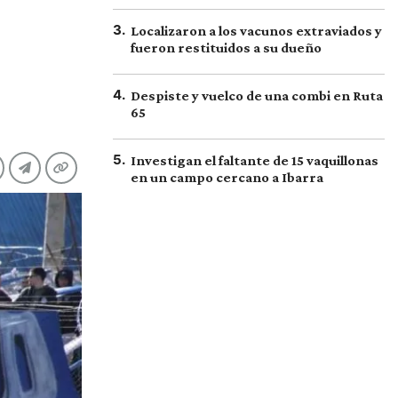
3
.
Localizaron a los vacunos extraviados y
fueron restituidos a su dueño
4
.
Despiste y vuelco de una combi en Ruta
65
5
.
Investigan el faltante de 15 vaquillonas
en un campo cercano a Ibarra