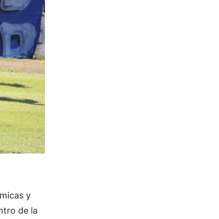
micas y
ntro de la