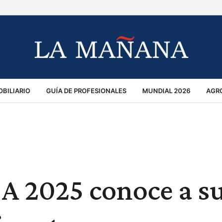
BILIARIO
GUÍA DE PROFESIONALES
MUNDIAL 2026
AGR
MACIÓN GENERAL
OPINIÓN
POLICIALES
POLÍTICA
S
RÁNSITO
 A 2025 conoce a s