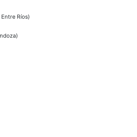
Entre Ríos)
endoza)