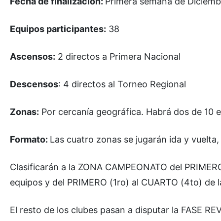
Fecha de finalización:
Primera semana de Diciemb
Equipos participantes:
38
Ascensos:
2 directos a Primera Nacional
Descensos
: 4 directos al Torneo Regional
Zonas:
Por cercanía geográfica. Habrá dos de 10 
Formato:
Las cuatro zonas se jugarán ida y vuelta
Clasificarán a la ZONA CAMPEONATO del PRIMERO (
equipos y del PRIMERO (1ro) al CUARTO (4to) de la
El resto de los clubes pasan a disputar la FASE RE