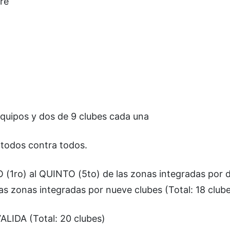
re
equipos y dos de 9 clubes cada una
, todos contra todos.
1ro) al QUINTO (5to) de las zonas integradas por d
s zonas integradas por nueve clubes (Total: 18 club
VALIDA (Total: 20 clubes)