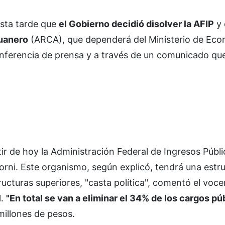
esta tarde que
el Gobierno decidió disolver la AFIP
y 
uanero
(ARCA), que dependerá del Ministerio de Econ
ferencia de prensa y a través de un comunicado que
tir de hoy la Administración Federal de Ingresos Públ
orni. Este organismo, según explicó, tendrá una estr
ructuras superiores, "casta política", comentó el voce
l.
"En total se van a eliminar el 34% de los cargos púb
millones de pesos.