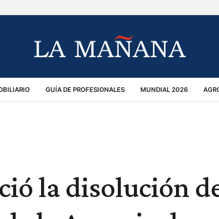
BILIARIO
GUÍA DE PROFESIONALES
MUNDIAL 2026
AGR
MACIÓN GENERAL
OPINIÓN
POLICIALES
POLÍTICA
S
RÁNSITO
ió la disolución de