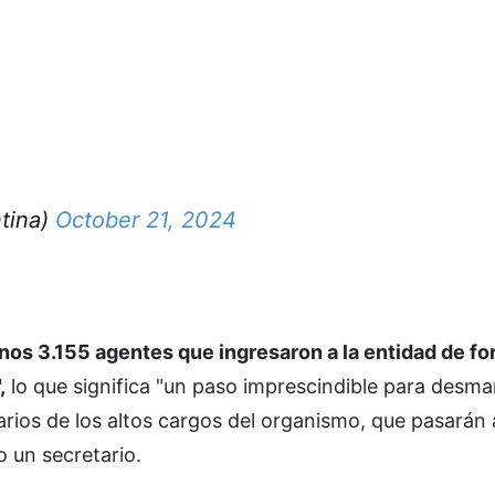
tina)
October 21, 2024
os 3.155 agentes que ingresaron a la entidad de f
,
lo que significa "un paso imprescindible para desman
larios de los altos cargos del organismo, que pasarán
o un secretario.