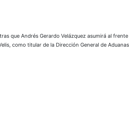
ntras que Andrés Gerardo Velázquez asumirá al frente 
elis, como titular de la Dirección General de Aduana