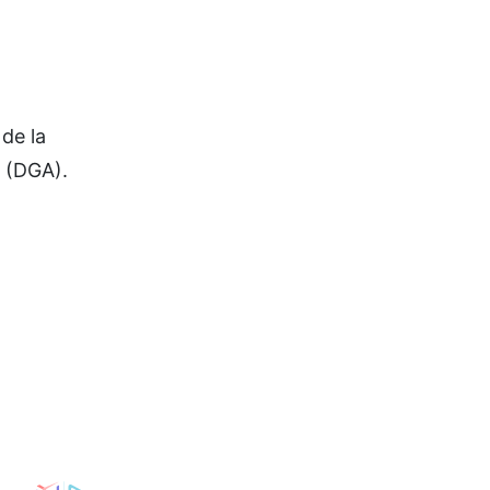
de la
s (DGA).