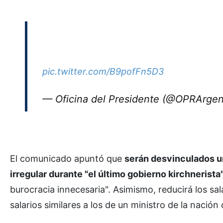
pic.twitter.com/B9pofFn5D3
— Oficina del Presidente (@OPRArgen
El comunicado apuntó que
serán desvinculados un
irregular durante "el último gobierno kirchnerista"
burocracia innecesaria". Asimismo, reducirá los sa
salarios similares a los de un ministro de la nación 