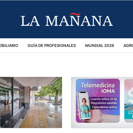
BILIARIO
GUÍA DE PROFESIONALES
MUNDIAL 2026
AGR
MACIÓN GENERAL
OPINIÓN
POLICIALES
POLÍTICA
S
RÁNSITO