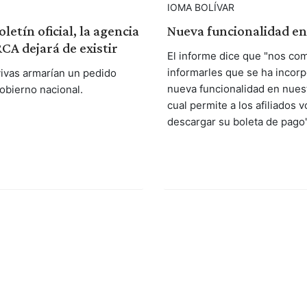
IOMA BOLÍVAR
letín oficial, la agencia
Nueva funcionalidad en
RCA dejará de existir
El informe dice que "nos co
informarles que se ha incor
vivas armarían un pedido
nueva funcionalidad en nuest
gobierno nacional.
cual permite a los afiliados v
descargar su boleta de pago"