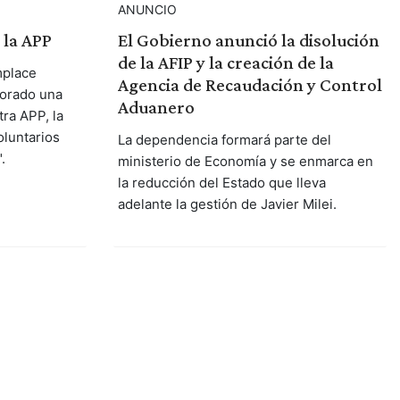
ANUNCIO
El Gobierno anunció la disolución
 la APP
de la AFIP y la creación de la
mplace
Agencia de Recaudación y Control
porado una
Aduanero
ra APP, la
oluntarios
La dependencia formará parte del
.
ministerio de Economía y se enmarca en
la reducción del Estado que lleva
adelante la gestión de Javier Milei.