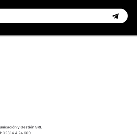
nicación y Gestión SRL
el: 02314 4 24 600