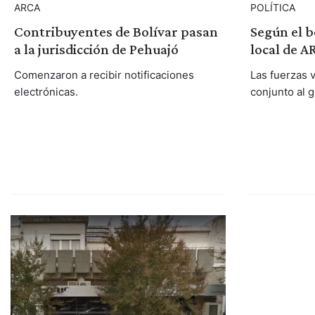
ARCA
POLÍTICA
Contribuyentes de Bolívar pasan
Según el bo
a la jurisdicción de Pehuajó
local de A
Comenzaron a recibir notificaciones
Las fuerzas 
electrónicas.
conjunto al 